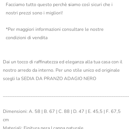
Facciamo tutto questo perchè
s
iamo così sicuri che i
nostri prezzi sono i migliori!
*Per maggiori informazioni consultare le nostre
condizioni di vendita
Dai un tocco di raffinatezza ed eleganza alla tua casa con il
nostro arredo da interno. Per uno stile unico ed originale
scegli la SEDIA DA PRANZO ADAGIO NERO
______________________________________________________
Dimensioni: A. 58 | B. 67 | C. 88 | D. 47 | E. 45,5 | F. 67,5
cm
Materiali: Finitura nera | canna naturale