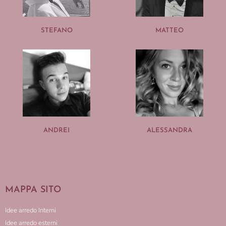
STEFANO
MATTEO
ANDREI
ALESSANDRA
MAPPA SITO
Idee arredo Interni
Idee arredo esterni