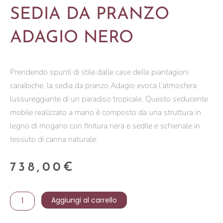
SEDIA DA PRANZO
ADAGIO NERO
Prendendo spunti di stile dalle case delle piantagioni
caraibiche, la sedia da pranzo Adagio evoca l’atmosfera
lussureggiante di un paradiso tropicale. Questo seducente
mobile realizzato a mano è composto da una struttura in
legno di mogano con finitura nera e sedile e schienale in
tessuto di canna naturale.
738,00
€
SEDIA
Aggiungi al carrello
DA
PRANZO