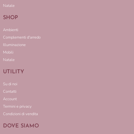
Natale
SHOP
Ambienti
Complementi d'arredo
Illuminazione
Mobili
Natale
UTILITY
Su di noi
Contatti
Account
Termini e privacy
Condizioni di vendita
DOVE SIAMO