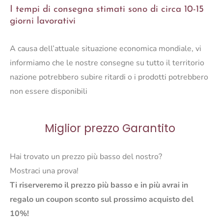
I tempi di consegna stimati sono di circa 10-15
ADAGIO
giorni lavorativi
NERO
quantità
A causa dell’attuale situazione economica mondiale, vi
informiamo che le nostre consegne su tutto il territorio
nazione potrebbero subire ritardi o i prodotti potrebbero
non essere disponibili
Miglior prezzo Garantito
Hai trovato un prezzo più basso del nostro?
Mostraci una prova!
Ti riserveremo il prezzo più basso e in più avrai in
regalo un coupon sconto sul prossimo acquisto del
10%!