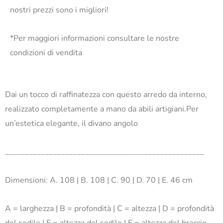
nostri prezzi sono i migliori!
*Per maggiori informazioni consultare le nostre
condizioni di vendita
Dai un tocco di raffinatezza con questo arredo da interno,
realizzato completamente a mano da abili artigiani.Per
un’estetica elegante, il divano angolo
__________________________________________________
Dimensioni: A. 108 | B. 108 | C. 90 | D. 70 | E. 46 cm
A = larghezza | B = profondità | C = altezza | D = profondità