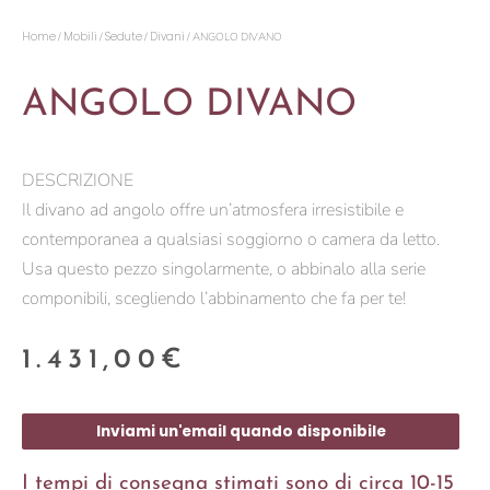
Home
Mobili
Sedute
Divani
/
/
/
/ ANGOLO DIVANO
ANGOLO DIVANO
DESCRIZIONE
Il divano ad angolo offre un’atmosfera irresistibile e
contemporanea a qualsiasi soggiorno o camera da letto.
Usa questo pezzo singolarmente, o abbinalo alla serie
componibili, scegliendo l’abbinamento che fa per te!
1.431,00
€
Inviami un'email quando disponibile
I tempi di consegna stimati sono di circa 10-15