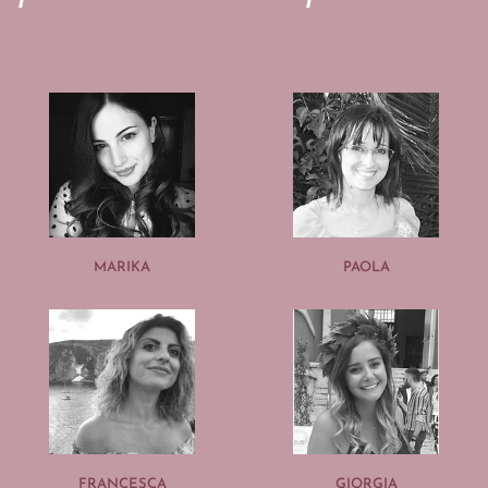
MARIKA
PAOLA
FRANCESCA
GIORGIA