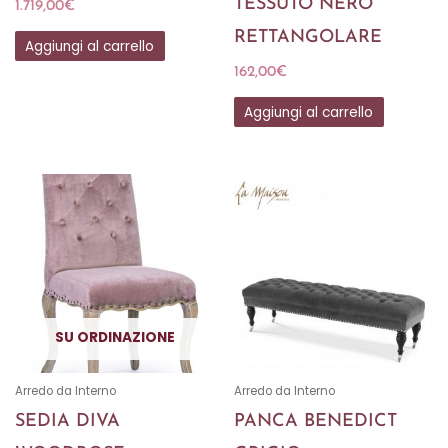
TESSUTO NERO
1.719,00
€
RETTANGOLARE
Aggiungi al carrello
162,00
€
Aggiungi al carrello
SU ORDINAZIONE
Arredo da Interno
Arredo da Interno
SEDIA DIVA
PANCA BENEDICT