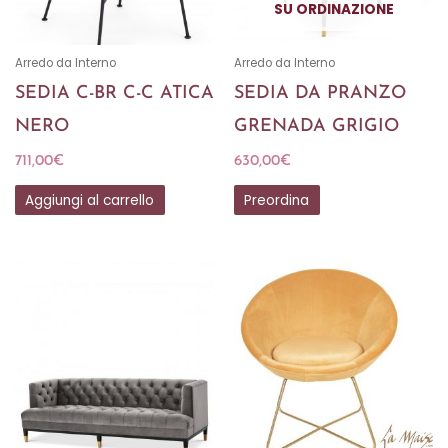
SU ORDINAZIONE
Arredo da Interno
Arredo da Interno
SEDIA C-BR C-C ATICA
SEDIA DA PRANZO
NERO
GRENADA GRIGIO
711,00
€
630,00
€
Aggiungi al carrello
Preordina