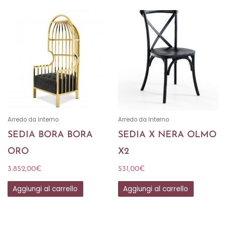
Arredo da Interno
Arredo da Interno
SEDIA BORA BORA
SEDIA X NERA OLMO
ORO
X2
3.852,00
€
531,00
€
Aggiungi al carrello
Aggiungi al carrello