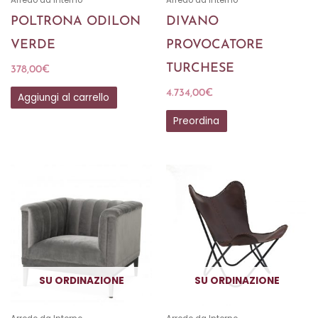
POLTRONA ODILON
DIVANO
VERDE
PROVOCATORE
TURCHESE
378,00
€
4.734,00
€
Aggiungi al carrello
Preordina
SU ORDINAZIONE
SU ORDINAZIONE