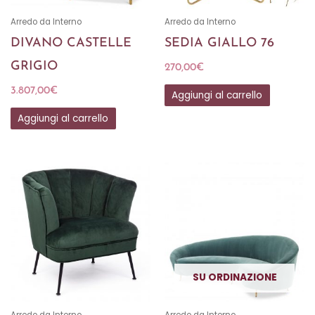
Arredo da Interno
Arredo da Interno
DIVANO CASTELLE
SEDIA GIALLO 76
GRIGIO
270,00
€
3.807,00
€
Aggiungi al carrello
Aggiungi al carrello
SU ORDINAZIONE
Arredo da Interno
Arredo da Interno