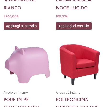
SEDIA PAVONE
CASSAPANCA 34
BIANCO
NOCE LUCIDO
1.260,00
€
189,00
€
Aggiungi al carrello
Aggiungi al carrello
Arredo da Interno
Arredo da Interno
POUF IN PP
POLTRONCINA