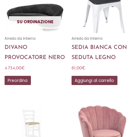
SU ORDINAZIONE
Arredo da Interno
Arredo da Interno
DIVANO
SEDIA BIANCA CON
PROVOCATORE NERO
SEDUTA LEGNO
4.734,00
€
81,00
€
Preordina
Aggiungi al carrello