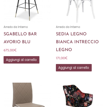
Arredo da Interno
Arredo da Interno
SGABELLO BAR
SEDIA LEGNO
AVORIO BLU
BIANCA INTRECCIO
LEGNO
675,00
€
171,00
€
Aggiungi al carrello
Aggiungi al carrello