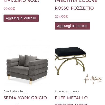
MAIALINO ROSA
IMBOTTITA COLORE
ROSSO POZZETTO
90,00
€
234,00
€
Aggiungi al carrello
Aggiungi al carrello
Arredo da Interno
Arredo da Interno
SEDIA YORK GRIGIO
PUFF METALLO