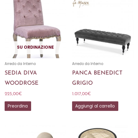
SU ORDINAZIONE
Arredo da Interno
Arredo da Interno
SEDIA DIVA
PANCA BENEDICT
WOODROSE
GRIGIO
225,00
€
1.017,00
€
Preordina
Aggiungi al carrello