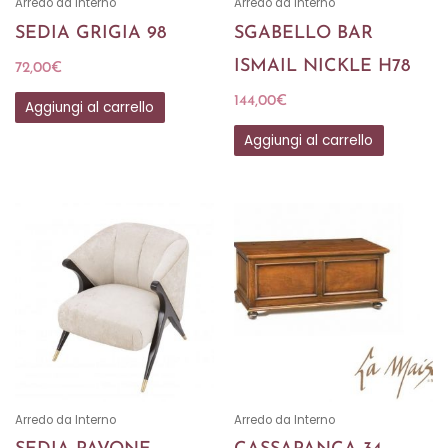
Arredo da Interno
Arredo da Interno
SEDIA GRIGIA 98
SGABELLO BAR
ISMAIL NICKLE H78
72,00
€
144,00
€
Aggiungi al carrello
Aggiungi al carrello
Arredo da Interno
Arredo da Interno