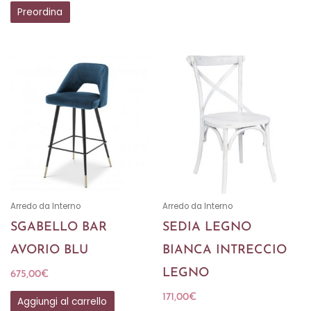
Preordina
Arredo da Interno
Arredo da Interno
SGABELLO BAR
SEDIA LEGNO
AVORIO BLU
BIANCA INTRECCIO
LEGNO
675,00
€
171,00
€
Aggiungi al carrello