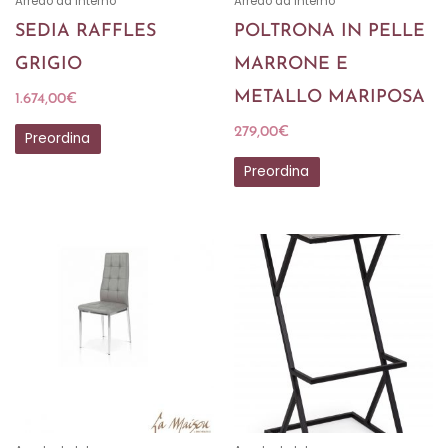
Arredo da Interno
Arredo da Interno
SEDIA RAFFLES
POLTRONA IN PELLE
GRIGIO
MARRONE E
METALLO MARIPOSA
1.674,00
€
279,00
€
Preordina
Preordina