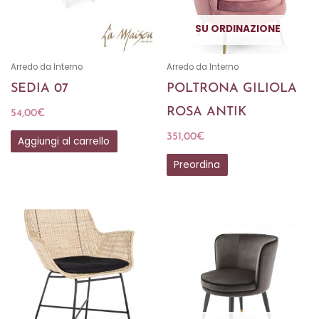
SU ORDINAZIONE
Arredo da Interno
Arredo da Interno
SEDIA 07
POLTRONA GILIOLA
ROSA ANTIK
54,00
€
351,00
€
Aggiungi al carrello
Preordina