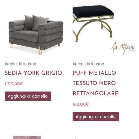
Arredo da Interno
Arredo da Interno
SEDIA YORK GRIGIO
PUFF METALLO
TESSUTO NERO
1.719,00
€
RETTANGOLARE
Aggiungi al carrello
162,00
€
Aggiungi al carrello