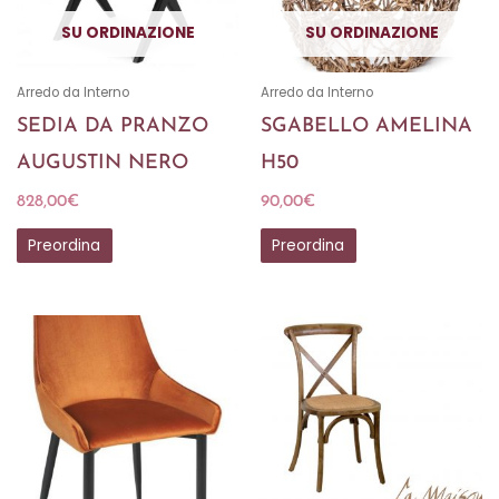
SU ORDINAZIONE
SU ORDINAZIONE
Arredo da Interno
Arredo da Interno
SEDIA DA PRANZO
SGABELLO AMELINA
AUGUSTIN NERO
H50
828,00
€
90,00
€
Preordina
Preordina