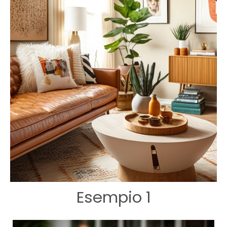
Esempio 1
IDEE ARREDI
INTERNI