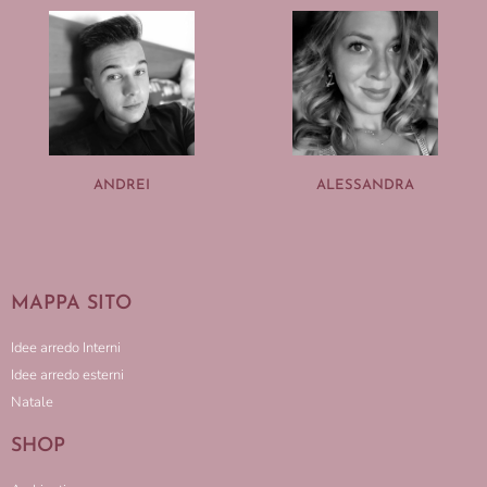
ANDREI
ALESSANDRA
MAPPA SITO
Idee arredo Interni
Idee arredo esterni
Natale
SHOP