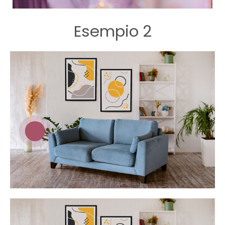
Esempio 2