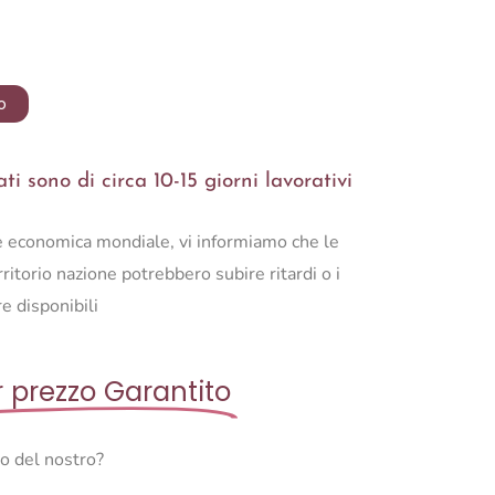
o
i sono di circa 10-15 giorni lavorativi
ne economica mondiale, vi informiamo che le
ritorio nazione potrebbero subire ritardi o i
e disponibili
r prezzo Garantito
so del nostro?