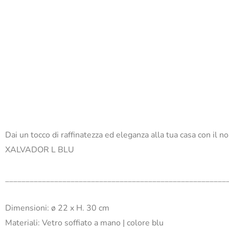
Dai un tocco di raffinatezza ed eleganza alla tua casa con il n
XALVADOR L BLU
______________________________________________________
Dimensioni: ø 22 x H. 30 cm
Materiali: Vetro soffiato a mano | colore blu