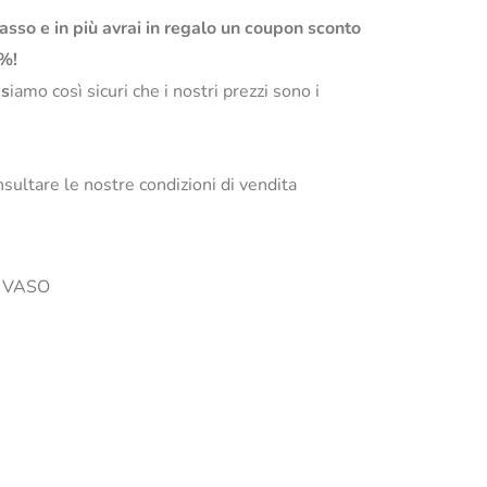
basso e in più avrai in regalo un coupon sconto
0%!
s
iamo così sicuri che i nostri prezzi sono i
sultare le nostre condizioni di vendita
il VASO