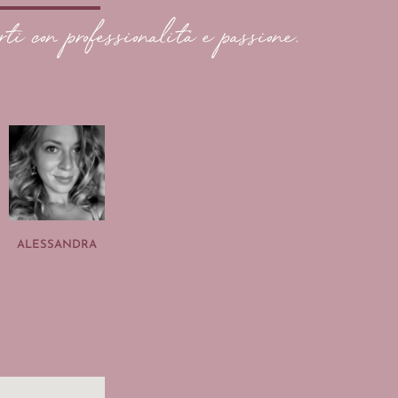
rti con professionalità e passione.
ALESSANDRA