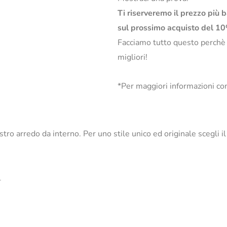
Ti riserveremo il prezzo più 
sul prossimo acquisto del 1
Facciamo tutto questo perchè
migliori!
*Per maggiori informazioni con
ostro arredo da interno. Per uno stile unico ed originale scegli 
_