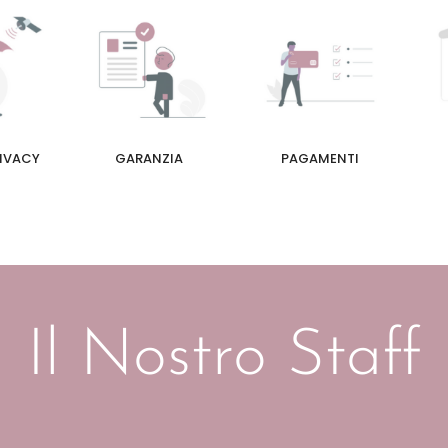
RIVACY
GARANZIA
PAGAMENTI
Il Nostro Staff