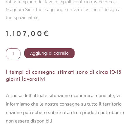
robusto ripiano del tavolo impiallacciato in rovere nero, il
Magnum Side Table aggiunge un vero fascino di design al
tuo spazio vitale.
1.107,00
€
TAVOLINO
Aggiungi al carrello
MAGNUM
quantità
I tempi di consegna stimati sono di circa 10-15
giorni lavorativi
A causa dell’attuale situazione economica mondiale, vi
informiamo che le nostre consegne su tutto il territorio
nazione potrebbero subire ritardi o i prodotti potrebbero
non essere disponibili