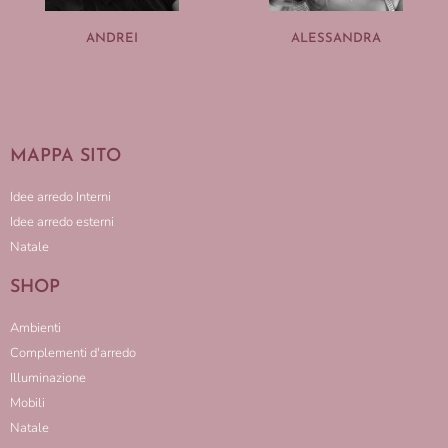
ANDREI
ALESSANDRA
MAPPA SITO
Idee arredo Interni
Idee arredo esterni
Natale
SHOP
Ambienti
Complementi d'arredo
Illuminazione
Mobili
Natale