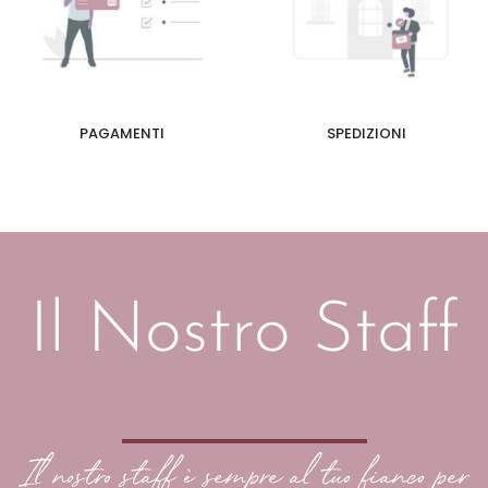
PAGAMENTI
SPEDIZIONI
Il Nostro Staff
Il nostro staff è sempre al tuo fianco per