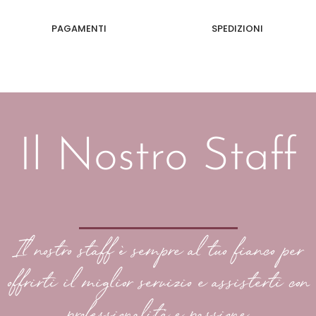
PAGAMENTI
SPEDIZIONI
Il Nostro Staff
Il nostro staff è sempre al tuo fianco per
offrirti il miglior servizio e assisterti con
professionalità e passione.