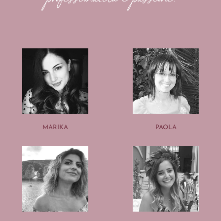
MARIKA
PAOLA