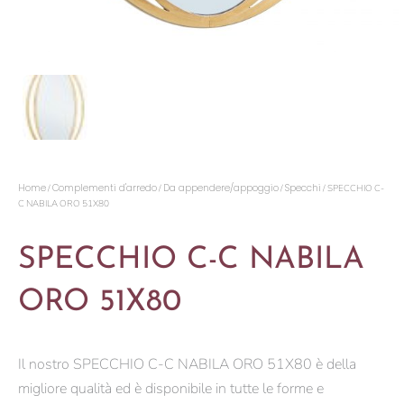
Home
Complementi d'arredo
Da appendere/appoggio
Specchi
/
/
/
/ SPECCHIO C-
C NABILA ORO 51X80
SPECCHIO C-C NABILA
ORO 51X80
Il nostro SPECCHIO C-C NABILA ORO 51X80 è della
migliore qualità ed è disponibile in tutte le forme e