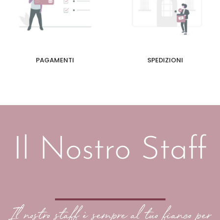
PAGAMENTI
SPEDIZIONI
Il Nostro Staff
Il nostro staff è sempre al tuo fianco per