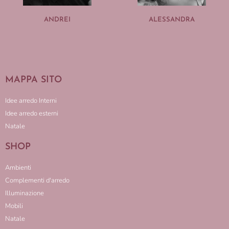
ANDREI
ALESSANDRA
MAPPA SITO
Idee arredo Interni
Idee arredo esterni
Natale
SHOP
Ambienti
Complementi d'arredo
Illuminazione
Mobili
Natale