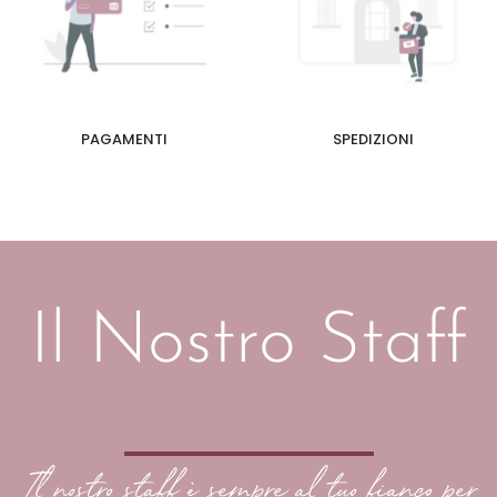
PAGAMENTI
SPEDIZIONI
Il Nostro Staff
Il nostro staff è sempre al tuo fianco per