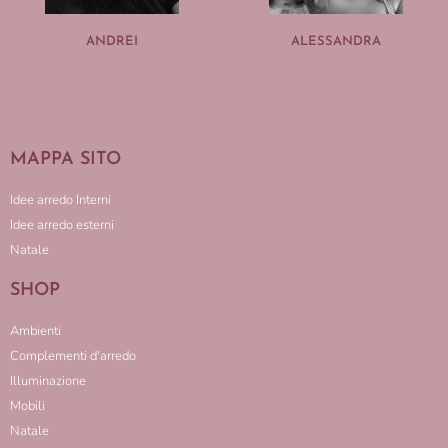
ANDREI
ALESSANDRA
MAPPA SITO
Idee arredo Interni
Idee arredo esterni
Natale
SHOP
Ambienti
Complementi d'arredo
Illuminazione
Mobili
Natale