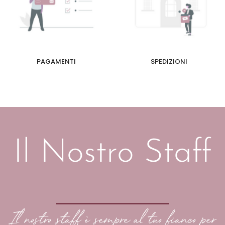
PAGAMENTI
SPEDIZIONI
Il Nostro Staff
Il nostro staff è sempre al tuo fianco per