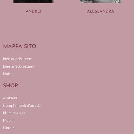
ANDREI
ALESSANDRA
MAPPA SITO
Idee arredo Interni
Idee arredo esterni
Natale
SHOP
Ambienti
Complementi d'arredo
Illuminazione
Mobili
Natale