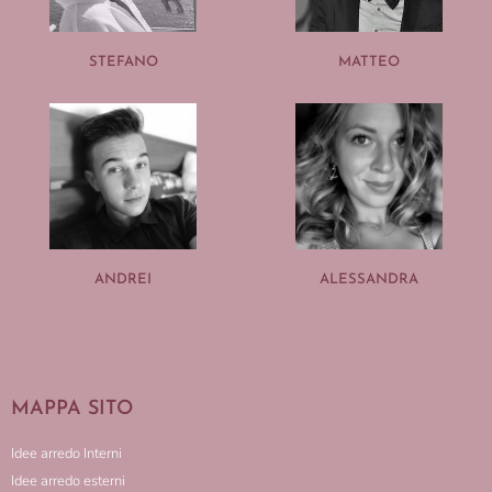
STEFANO
MATTEO
ANDREI
ALESSANDRA
MAPPA SITO
Idee arredo Interni
Idee arredo esterni