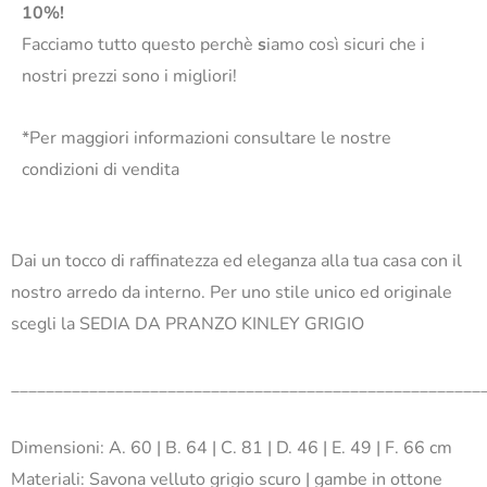
10%!
Facciamo tutto questo perchè
s
iamo così sicuri che i
nostri prezzi sono i migliori!
*Per maggiori informazioni consultare le nostre
condizioni di vendita
Dai un tocco di raffinatezza ed eleganza alla tua casa con il
nostro arredo da interno. Per uno stile unico ed originale
scegli la SEDIA DA PRANZO KINLEY GRIGIO
______________________________________________________
Dimensioni: A. 60 | B. 64 | C. 81 | D. 46 | E. 49 | F. 66 cm
Materiali: Savona velluto grigio scuro | gambe in ottone