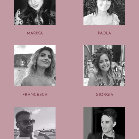
MARIKA
PAOLA
FRANCESCA
GIORGIA