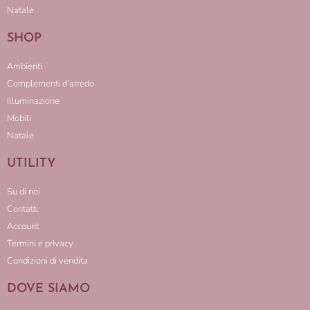
Natale
SHOP
Ambienti
Complementi d'arredo
Illuminazione
Mobili
Natale
UTILITY
Su di noi
Contatti
Account
Termini e privacy
Condizioni di vendita
DOVE SIAMO