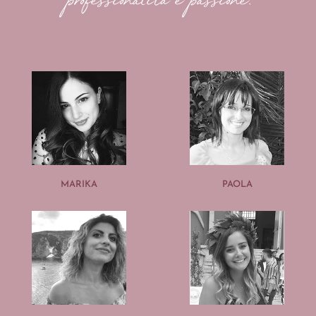
professionalità e passione.
MARIKA
PAOLA