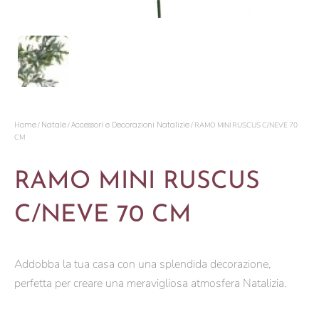
Home
Natale
Accessori e Decorazioni Natalizie
/
/
/ RAMO MINI RUSCUS C/NEVE 70
CM
RAMO MINI RUSCUS
C/NEVE 70 CM
Addobba la tua casa con una splendida decorazione,
perfetta per creare una meravigliosa atmosfera Natalizia.