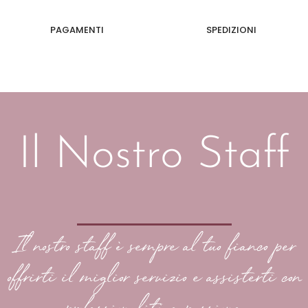
PAGAMENTI
SPEDIZIONI
Il Nostro Staff
Il nostro staff è sempre al tuo fianco per
offrirti il miglior servizio e assisterti con