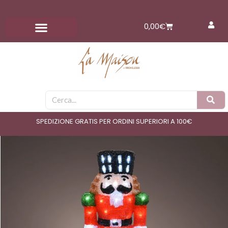
Vai
al
Carrello
0,00
€
contenuto
Cerca
SPEDIZIONE GRATIS PER ORDINI SUPERIORI A 100€