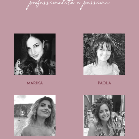
professionalità e passione.
MARIKA
PAOLA