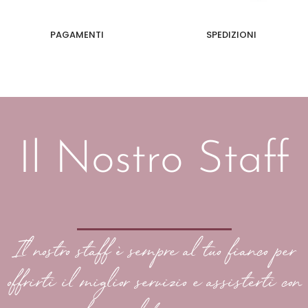
PAGAMENTI
SPEDIZIONI
Il Nostro Staff
Il nostro staff è sempre al tuo fianco per
offrirti il miglior servizio e assisterti con