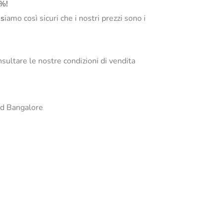
0%!
s
iamo così sicuri che i nostri prezzi sono i
sultare le nostre condizioni di vendita
ard Bangalore