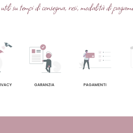
tili su tempi di consegna, resi, modalità di pagame
RIVACY
GARANZIA
PAGAMENTI