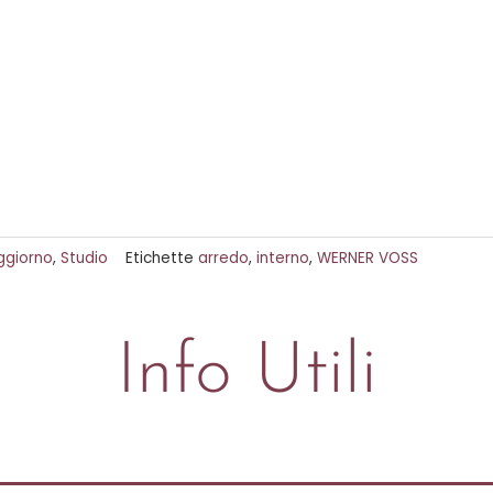
ggiorno
,
Studio
Etichette
arredo
,
interno
,
WERNER VOSS
Info Utili