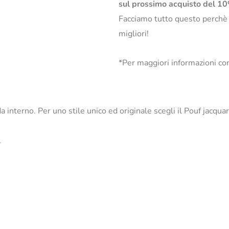
sul prossimo acquisto del 1
Facciamo tutto questo perchè
migliori!
*Per maggiori informazioni con
 da interno. Per uno stile unico ed originale scegli il Pouf jacqu
_