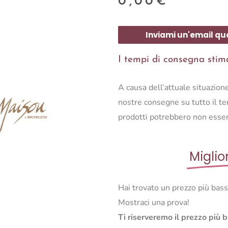
0,00
€
Inviami un'email qu
I tempi di consegna stimat
A causa dell’attuale situazio
nostre consegne su tutto il ter
prodotti potrebbero non esser
Miglio
Hai trovato un prezzo più bas
Mostraci una prova!
Ti riserveremo il prezzo più 