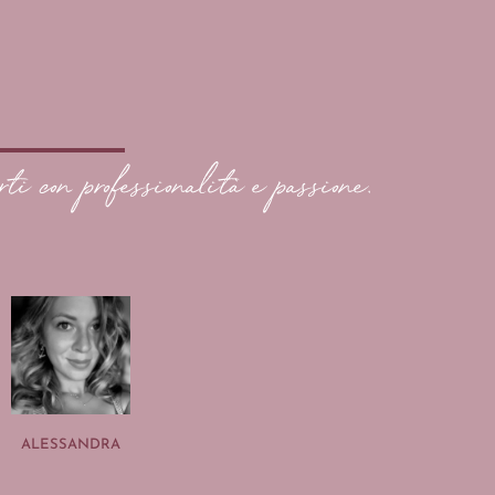
rti con professionalità e passione.
ALESSANDRA