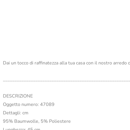
Dai un tocco di raffinatezza alla tua casa con il nostro arredo
______________________________________________________
DESCRIZIONE
Oggetto numero: 47089
Dettagli: cm
95% Baumwolle, 5% Poliestere
Lunghezza: 45 cm