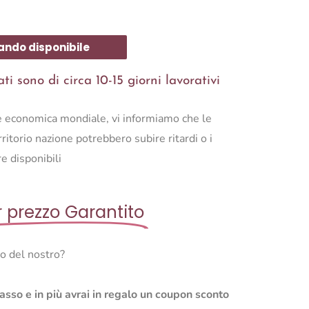
ando disponibile
i sono di circa 10-15 giorni lavorativi
ne economica mondiale, vi informiamo che le
ritorio nazione potrebbero subire ritardi o i
e disponibili
r prezzo Garantito
so del nostro?
basso e in più avrai in regalo un coupon sconto