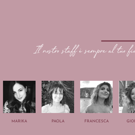
Il nostro staff è sempre al tuo fi
MARIKA
PAOLA
FRANCESCA
GIO