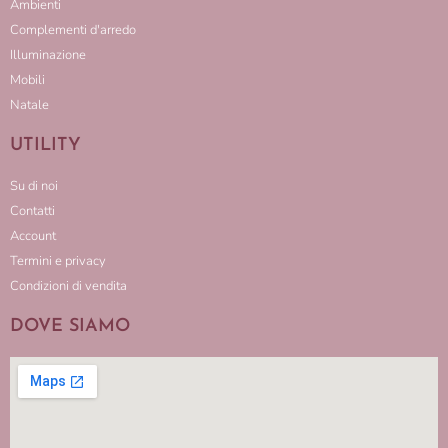
Ambienti
Complementi d'arredo
Illuminazione
Mobili
Natale
UTILITY
Su di noi
Contatti
Account
Termini e privacy
Condizioni di vendita
DOVE SIAMO