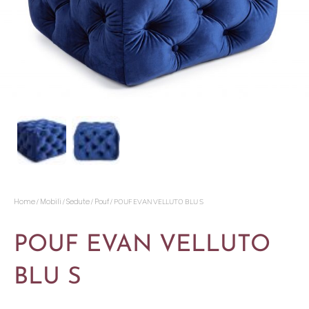
Home
Mobili
Sedute
Pouf
/
/
/
/ POUF EVAN VELLUTO BLU S
POUF EVAN VELLUTO
BLU S