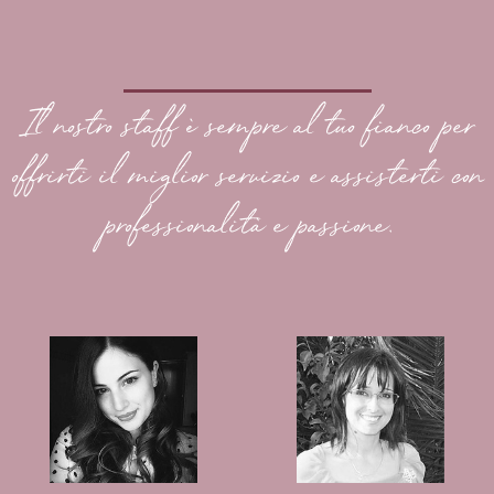
Il nostro staff è sempre al tuo fianco per
offrirti il miglior servizio e assisterti con
professionalità e passione.