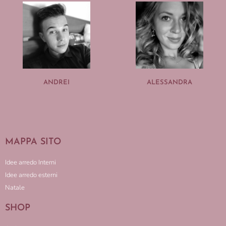
ANDREI
ALESSANDRA
MAPPA SITO
Idee arredo Interni
Idee arredo esterni
Natale
SHOP