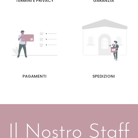
TERMINI E PRIVACY
GARANZIA
PAGAMENTI
SPEDIZIONI
Il Nostro Staff