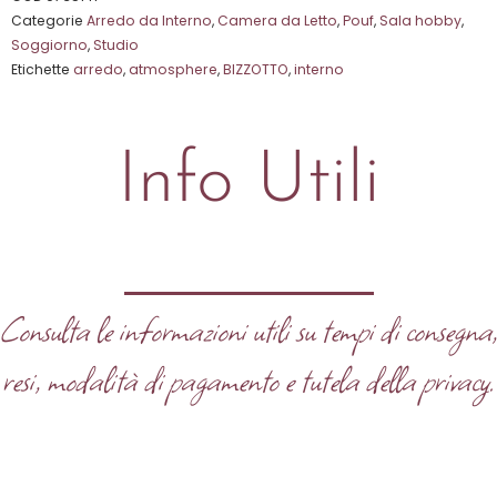
Categorie
Arredo da Interno
,
Camera da Letto
,
Pouf
,
Sala hobby
,
5
Soggiorno
,
Studio
Etichette
arredo
,
atmosphere
,
BIZZOTTO
,
interno
Info Utili
Consulta le informazioni utili su tempi di consegna
resi, modalità di pagamento e tutela della privacy.