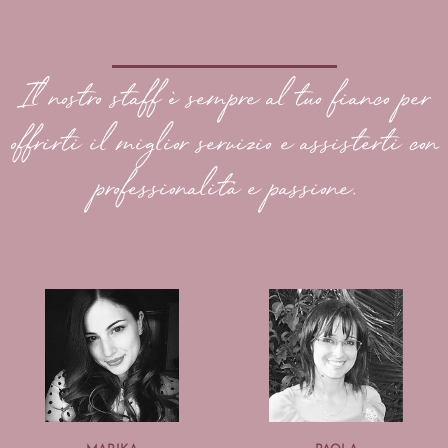
Il nostro staff è sempre al tuo fianco per
offrirti il miglior servizio e assisterti con
professionalità e passione.