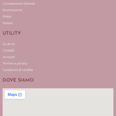
Complementi d'arredo
Illuminazione
Mobili
Natale
UTILITY
Su di noi
Contatti
Account
Termini e privacy
Condizioni di vendita
DOVE SIAMO