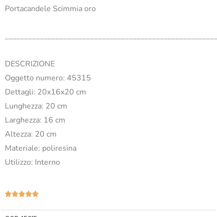
Portacandele Scimmia oro
______________________________________________________
DESCRIZIONE
Oggetto numero: 45315
Dettagli: 20x16x20 cm
Lunghezza: 20 cm
Larghezza: 16 cm
Altezza: 20 cm
Materiale: poliresina
Utilizzo: Interno
Valutazione





5