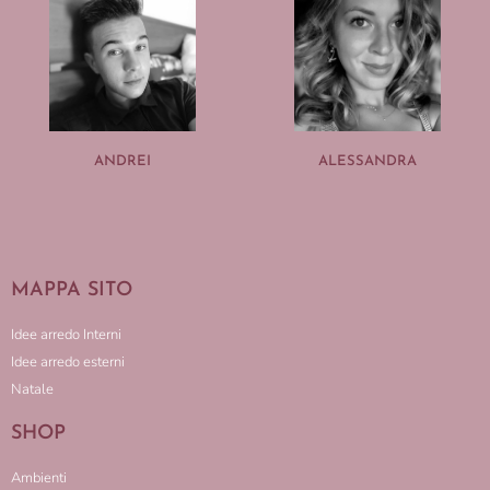
ANDREI
ALESSANDRA
MAPPA SITO
Idee arredo Interni
Idee arredo esterni
Natale
SHOP
Ambienti