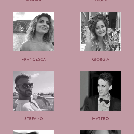
MARIKA
PAOLA
FRANCESCA
GIORGIA
STEFANO
MATTEO