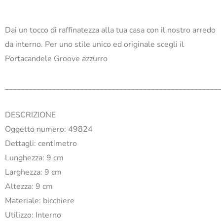
Dai un tocco di raffinatezza alla tua casa con il nostro arredo
da interno. Per uno stile unico ed originale scegli il
Portacandele Groove azzurro
______________________________________________________
DESCRIZIONE
Oggetto numero: 49824
Dettagli: centimetro
Lunghezza: 9 cm
Larghezza: 9 cm
Altezza: 9 cm
Materiale: bicchiere
Utilizzo: Interno