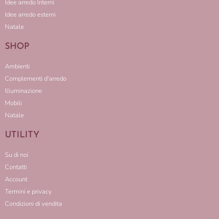
Idee arredo Interni
Idee arredo esterni
Natale
SHOP
Ambienti
Complementi d'arredo
Illuminazione
Mobili
Natale
UTILITY
Su di noi
Contatti
Account
Termini e privacy
Condizioni di vendita