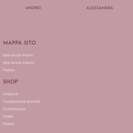
ANDREI
ALESSANDRA
MAPPA SITO
Idee arredo Interni
Idee arredo esterni
Natale
SHOP
Ambienti
Complementi d'arredo
Illuminazione
Mobili
Natale