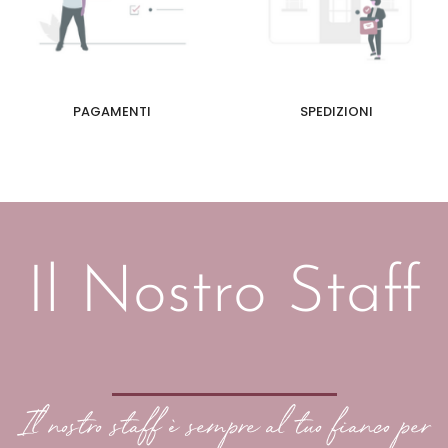
PAGAMENTI
SPEDIZIONI
Il Nostro Staff
Il nostro staff è sempre al tuo fianco per