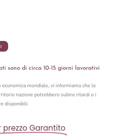
o
i sono di circa 10-15 giorni lavorativi
ne economica mondiale, vi informiamo che le
ritorio nazione potrebbero subire ritardi o i
e disponibili
r prezzo Garantito