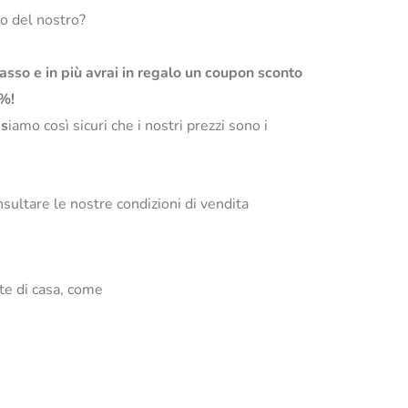
so del nostro?
basso e in più avrai in regalo un coupon sconto
0%!
s
iamo così sicuri che i nostri prezzi sono i
sultare le nostre condizioni di vendita
te di casa, come