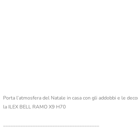
Porta l’atmosfera del Natale in casa con gli addobbi e le dec
la ILEX BELL RAMO X9 H70
_______________________________________