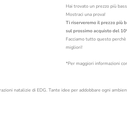
Hai trovato un prezzo più bas
Mostraci una prova!
Ti riserveremo il prezzo più 
sul prossimo acquisto del 1
Facciamo tutto questo perchè
migliori!
*Per maggiori informazioni con
orazioni natalizie di EDG. Tante idee per addobbare ogni ambien