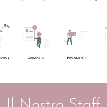
RIVACY
GARANZIA
PAGAMENTI
Il Nostro Staff