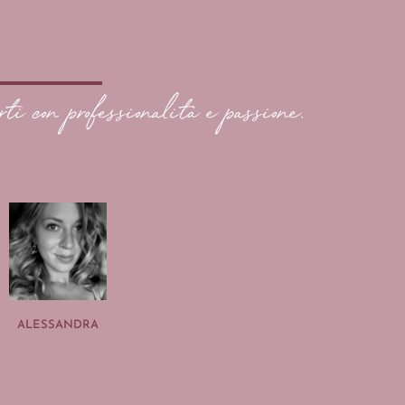
rti con professionalità e passione.
ALESSANDRA