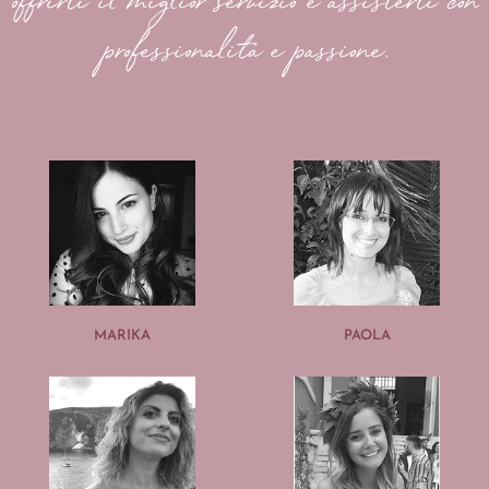
offrirti il miglior servizio e assisterti con
professionalità e passione.
MARIKA
PAOLA