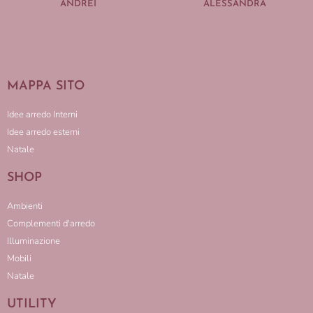
ANDREI
ALESSANDRA
MAPPA SITO
Idee arredo Interni
Idee arredo esterni
Natale
SHOP
Ambienti
Complementi d'arredo
Illuminazione
Mobili
Natale
UTILITY