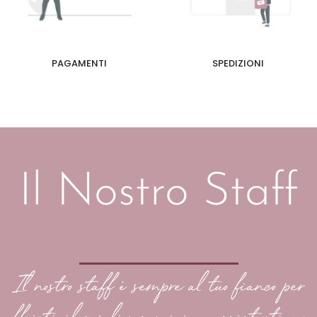
PAGAMENTI
SPEDIZIONI
Il Nostro Staff
Il nostro staff è sempre al tuo fianco per