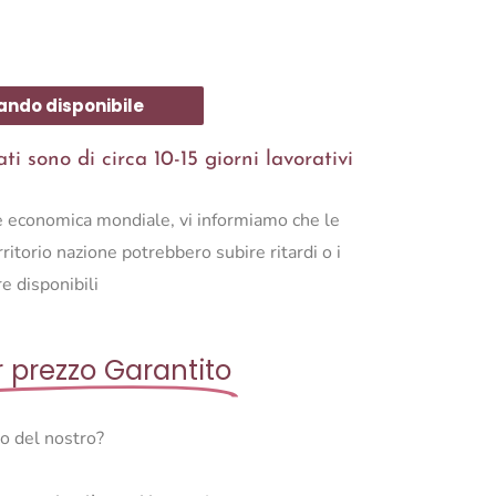
ando disponibile
i sono di circa 10-15 giorni lavorativi
ne economica mondiale, vi informiamo che le
ritorio nazione potrebbero subire ritardi o i
e disponibili
r prezzo Garantito
so del nostro?