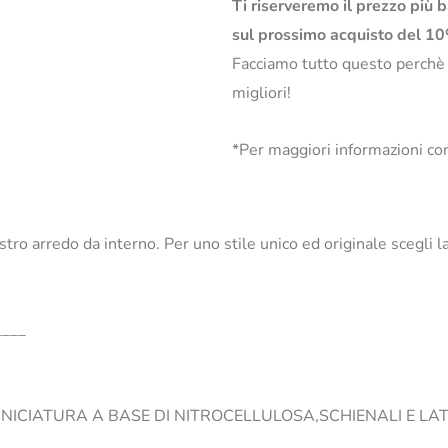
Ti riserveremo il prezzo più 
sul prossimo acquisto del 1
Facciamo tutto questo perchè
migliori!
*Per maggiori informazioni con
nostro arredo da interno. Per uno stile unico ed originale scegl
____
CIATURA A BASE DI NITROCELLULOSA,SCHIENALI E LATE