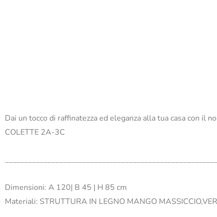
Dai un tocco di raffinatezza ed eleganza alla tua casa con il 
COLETTE 2A-3C
______________________________________________________
Dimensioni: A 120| B 45 | H 85 cm
Materiali:
STRUTTURA IN LEGNO MANGO MASSICCIO,VERNI