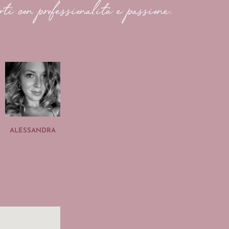
rti con professionalità e passione.
ALESSANDRA