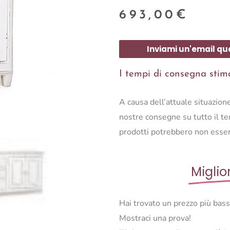
693,00
€
Inviami un'email qu
I tempi di consegna stimat
A causa dell’attuale situazio
nostre consegne su tutto il ter
prodotti potrebbero non esser
Miglio
Hai trovato un prezzo più bas
Mostraci una prova!