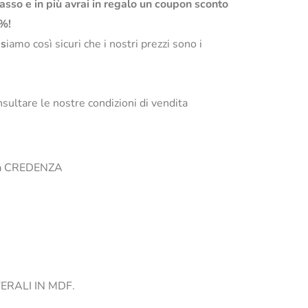
basso e in più avrai in regalo un coupon sconto
0%!
s
iamo così sicuri che i nostri prezzi sono i
sultare le nostre condizioni di vendita
i la CREDENZA
RALI IN MDF.