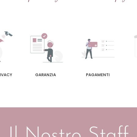
RIVACY
GARANZIA
PAGAMENTI
Il Nostro Staff