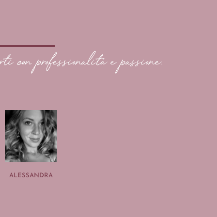
rti con professionalità e passione.
ALESSANDRA