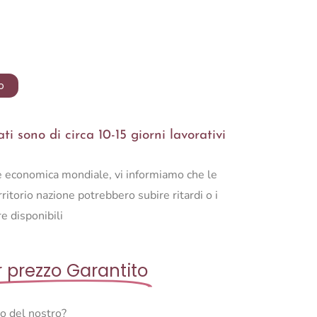
o
i sono di circa 10-15 giorni lavorativi
ne economica mondiale, vi informiamo che le
ritorio nazione potrebbero subire ritardi o i
e disponibili
r prezzo Garantito
so del nostro?