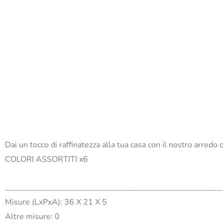
Dai un tocco di raffinatezza alla tua casa con il nostro arred
COLORI ASSORTITI x6
______________________________________________________
Misure (LxPxA): 36 X 21 X 5
Altre misure: 0