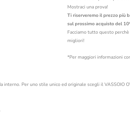
Mostraci una prova!
Ti riserveremo il prezzo più 
sul prossimo acquisto del 1
Facciamo tutto questo perchè
migliori!
*Per maggiori informazioni con
o da interno. Per uno stile unico ed originale scegli il VASSOIO
_