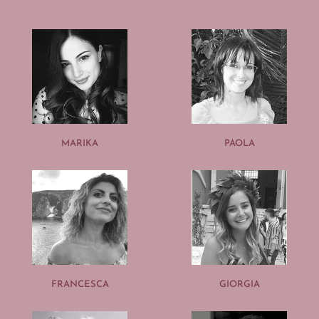
MARIKA
PAOLA
FRANCESCA
GIORGIA