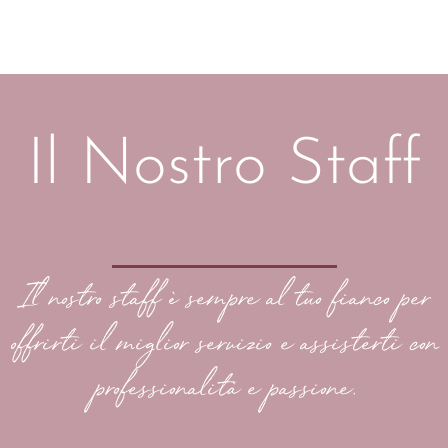
Il Nostro Staff
Il nostro staff è sempre al tuo fianco per
offrirti il miglior servizio e assisterti con
professionalità e passione.