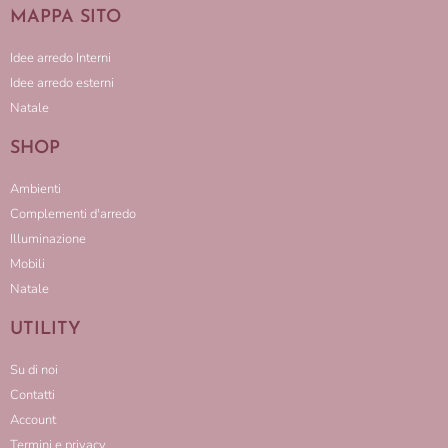
MAPPA SITO
Idee arredo Interni
Idee arredo esterni
Natale
SHOP
Ambienti
Complementi d'arredo
Illuminazione
Mobili
Natale
UTILITY
Su di noi
Contatti
Account
Termini e privacy