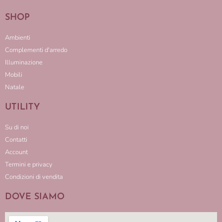
SHOP
Ambienti
Complementi d'arredo
Illuminazione
Mobili
Natale
UTILITY
Su di noi
Contatti
Account
Termini e privacy
Condizioni di vendita
DOVE SIAMO