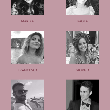
MARIKA
PAOLA
FRANCESCA
GIORGIA