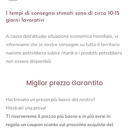
SIANLUCA
S
I tempi di consegna stimati sono di circa 10-15
GRIGIO
giorni lavorativi
quantità
A causa dell’attuale situazione economica mondiale, vi
informiamo che le nostre consegne su tutto il territorio
nazione potrebbero subire ritardi o i prodotti potrebbero
non essere disponibili
Miglior prezzo Garantito
Hai trovato un prezzo più basso del nostro?
Mostraci una prova!
Ti riserveremo il prezzo più basso e in più avrai in
regalo un coupon sconto sul prossimo acquisto del