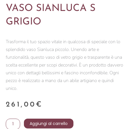
VASO SIANLUCA S
GRIGIO
Trasforma il tuo spazio vitale in qualcosa di speciale con lo
splendido vaso Sianluca piccolo. Unendo arte e
funzionalità, questo vaso di vetro grigio e trasparente è una
scelta eccellente per scopi decorativi. È un prodotto davvero
unico con dettagli bellissimi e fascino inconfondibile. Ogni
pezzo è realizzato a mano da un abile artigiano e quindi
unico.
261,00
€
VASO
Aggiungi al carrello