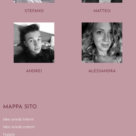
STEFANO
MATTEO
ANDREI
ALESSANDRA
MAPPA SITO
Idee arredo Interni
Idee arredo esterni
Natale