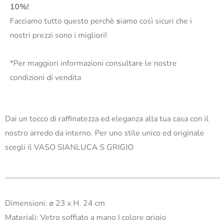
10%!
Facciamo tutto questo perchè
s
iamo così sicuri che i
nostri prezzi sono i migliori!
*Per maggiori informazioni consultare le nostre
condizioni di vendita
Dai un tocco di raffinatezza ed eleganza alla tua casa con il
nostro arredo da interno. Per uno stile unico ed originale
scegli il VASO SIANLUCA S GRIGIO
______________________________________________________
Dimensioni: ø 23 x H. 24 cm
Materiali: Vetro soffiato a mano | colore grigio