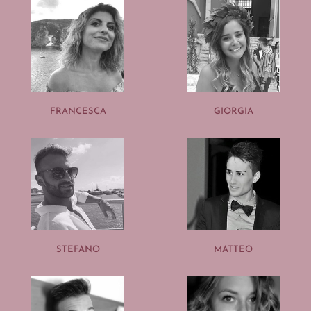
FRANCESCA
GIORGIA
STEFANO
MATTEO