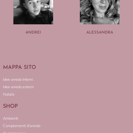
ANDREI
ALESSANDRA
MAPPA SITO
Idee arredo Interni
Idee arredo esterni
Natale
SHOP
Ambienti
Complementi d'arredo