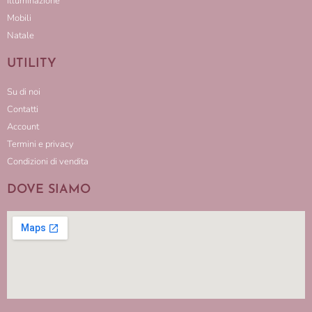
Illuminazione
Mobili
Natale
UTILITY
Su di noi
Contatti
Account
Termini e privacy
Condizioni di vendita
DOVE SIAMO