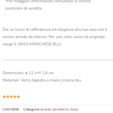
*Per maggiori informazioni consultare le nostre
condizioni di vendita
Dai un tocco di raffinatezza ed eleganza alla tua casa con il
nostro arredo da interno. Per uno stile unico ed originale
scegli il VASO MARCHESE BLU
______________________________________________________
Dimensioni: ø 12 x H. 14 cm
Materiali: Vetro tagliato a mano | colore blu
Valutazione





5
su
COD
112581
Categorie
Arredo da Interno
,
Vaso