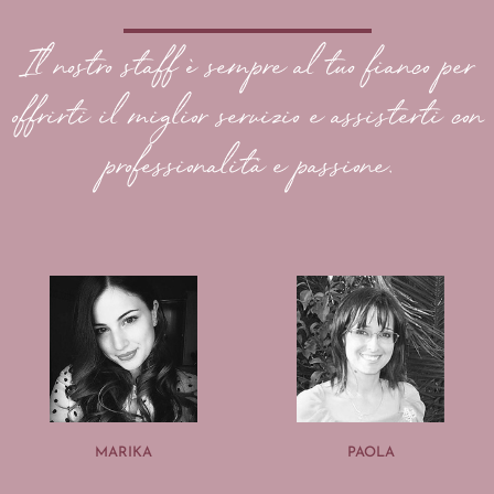
Il nostro staff è sempre al tuo fianco per
offrirti il miglior servizio e assisterti con
professionalità e passione.
MARIKA
PAOLA