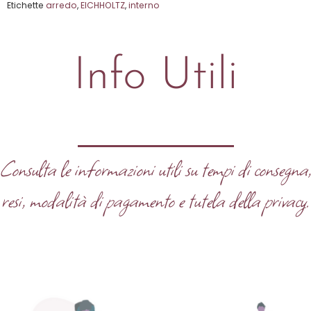
Etichette
arredo
,
EICHHOLTZ
,
interno
5
Info Utili
Consulta le informazioni utili su tempi di consegna
resi, modalità di pagamento e tutela della privacy.