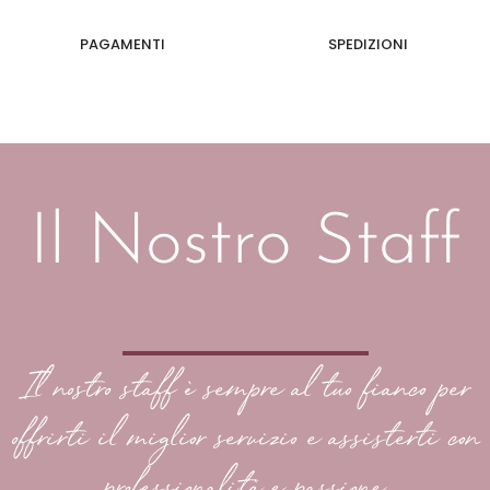
PAGAMENTI
SPEDIZIONI
Il Nostro Staff
Il nostro staff è sempre al tuo fianco per
offrirti il miglior servizio e assisterti con
professionalità e passione.