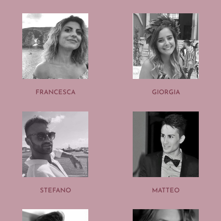
FRANCESCA
GIORGIA
STEFANO
MATTEO