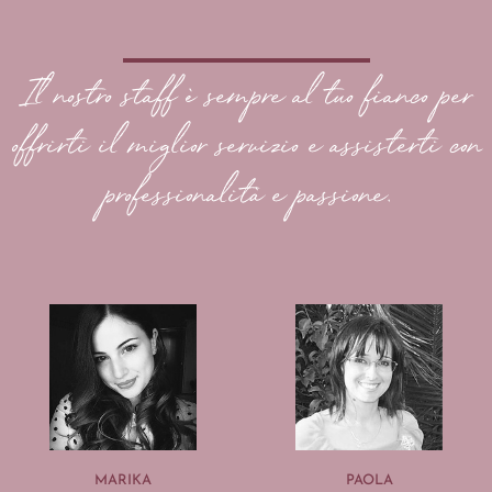
Il nostro staff è sempre al tuo fianco per
offrirti il miglior servizio e assisterti con
professionalità e passione.
MARIKA
PAOLA