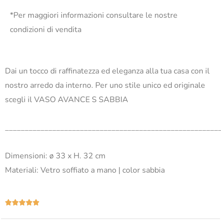
*Per maggiori informazioni consultare le nostre
condizioni di vendita
Dai un tocco di raffinatezza ed eleganza alla tua casa con il
nostro arredo da interno. Per uno stile unico ed originale
scegli il VASO AVANCE S SABBIA
______________________________________________________
Dimensioni: ø 33 x H. 32 cm
Materiali: Vetro soffiato a mano | color sabbia
Valutazione





5