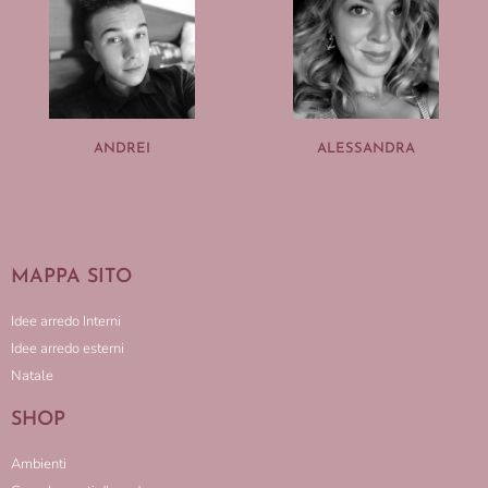
ANDREI
ALESSANDRA
MAPPA SITO
Idee arredo Interni
Idee arredo esterni
Natale
SHOP
Ambienti