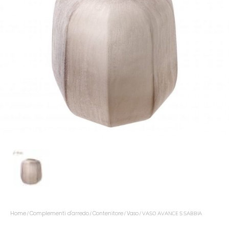
Home
Complementi d'arredo
Contenitore
Vaso
/
/
/
/ VASO AVANCE S SABBIA