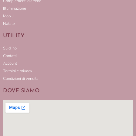
Complementi d'arredo
Illuminazione
Mobili
Natale
UTILITY
Su di noi
Contatti
Account
Termini e privacy
Condizioni di vendita
DOVE SIAMO