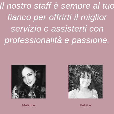
Il nostro staff è sempre al tu
fianco per offrirti il miglior
servizio e assisterti con
professionalità e passione.
MARIKA
PAOLA