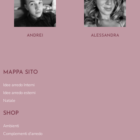
ANDREI
ALESSANDRA
MAPPA SITO
Idee arredo Interni
Idee arredo esterni
Natale
SHOP
Ambienti
Complementi d'arredo