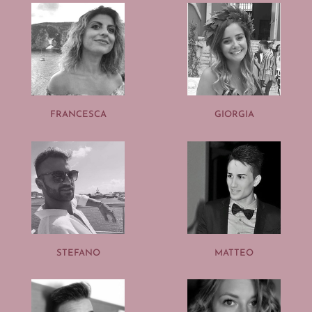
FRANCESCA
GIORGIA
STEFANO
MATTEO