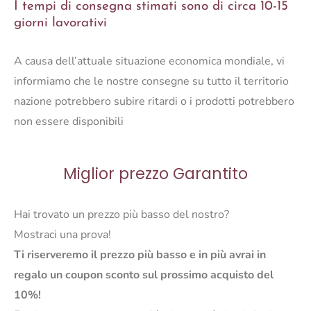
I tempi di consegna stimati sono di circa 10-15
CM60
giorni lavorativi
H60
TONDO
A causa dell’attuale situazione economica mondiale, vi
quantità
informiamo che le nostre consegne su tutto il territorio
nazione potrebbero subire ritardi o i prodotti potrebbero
non essere disponibili
Miglior prezzo Garantito
Hai trovato un prezzo più basso del nostro?
Mostraci una prova!
Ti riserveremo il prezzo più basso e in più avrai in
regalo un coupon sconto sul prossimo acquisto del
10%!