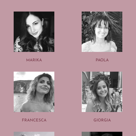
MARIKA
PAOLA
FRANCESCA
GIORGIA