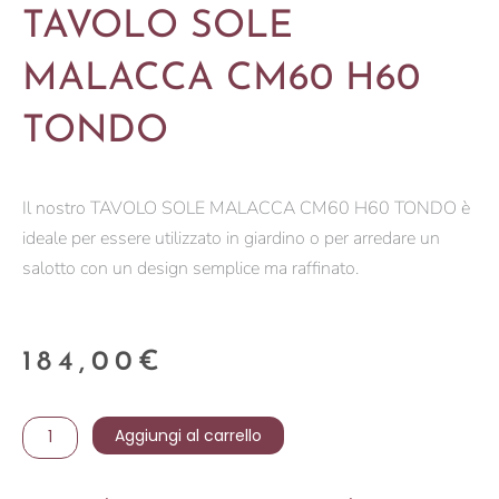
TAVOLO SOLE
MALACCA CM60 H60
TONDO
Il nostro TAVOLO SOLE MALACCA CM60 H60 TONDO è
ideale per essere utilizzato in giardino o per arredare un
salotto con un design semplice ma raffinato.
184,00
€
TAVOLO
Aggiungi al carrello
SOLE
MALACCA