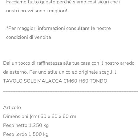
Facciamo tutto questo perchè
s
iamo così sicuri che i
nostri prezzi sono i migliori!
*Per maggiori informazioni consultare le nostre
condizioni di vendita
Dai un tocco di raffinatezza alla tua casa con il nostro arredo
da esterno. Per uno stile unico ed originale scegli il
TAVOLO SOLE MALACCA CM60 H60 TONDO
______________________________________________________
Articolo
Dimensioni (cm) 60 x 60 x 60 cm
Peso netto 1,250 kg
Peso lordo 1,500 kg