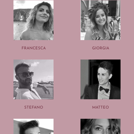
FRANCESCA
GIORGIA
STEFANO
MATTEO