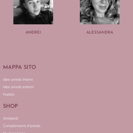
ANDREI
ALESSANDRA
MAPPA SITO
Idee arredo Interni
Idee arredo esterni
Natale
SHOP
Ambienti
Complementi d'arredo