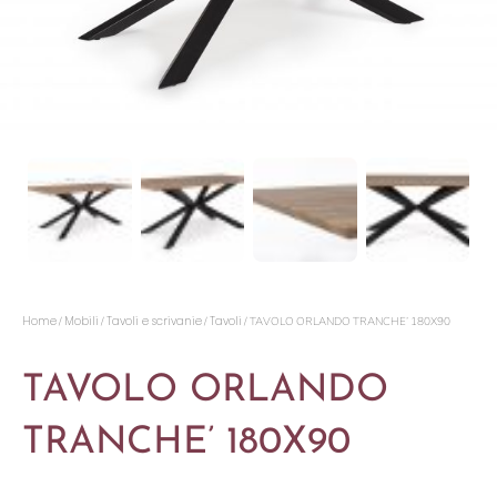
Home
Mobili
Tavoli e scrivanie
Tavoli
/
/
/
/ TAVOLO ORLANDO TRANCHE’ 180X90
TAVOLO ORLANDO
TRANCHE’ 180X90