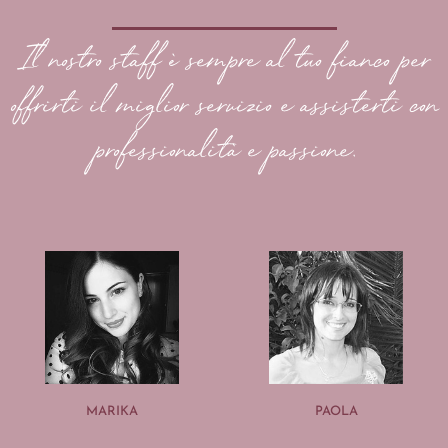
Il nostro staff è sempre al tuo fianco per
offrirti il miglior servizio e assisterti con
professionalità e passione.
MARIKA
PAOLA