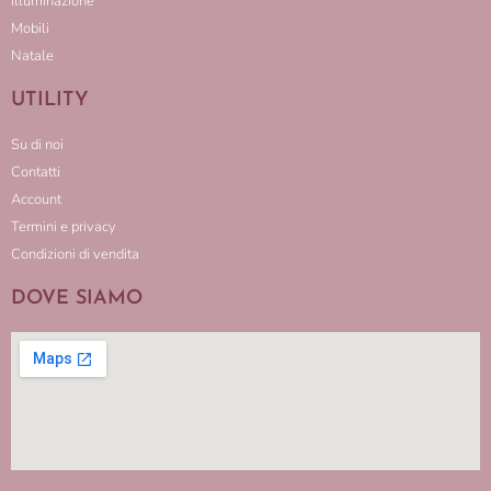
Illuminazione
Mobili
Natale
UTILITY
Su di noi
Contatti
Account
Termini e privacy
Condizioni di vendita
DOVE SIAMO