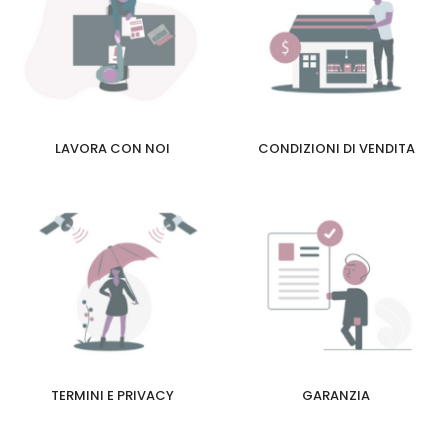
LAVORA CON NOI
CONDIZIONI DI VENDITA
TERMINI E PRIVACY
GARANZIA