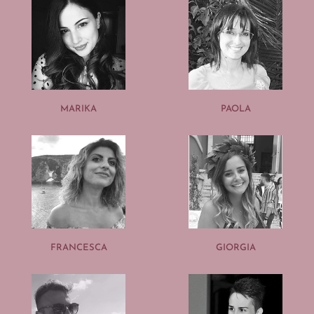
MARIKA
PAOLA
FRANCESCA
GIORGIA