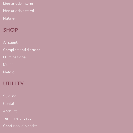
Idee arredo Interni
Idee arredo esterni
Natale
SHOP
Ambienti
Complementi d'arredo
Illuminazione
Mobili
Natale
UTILITY
Su di noi
Contatti
Account
Termini e privacy
Condizioni di vendita