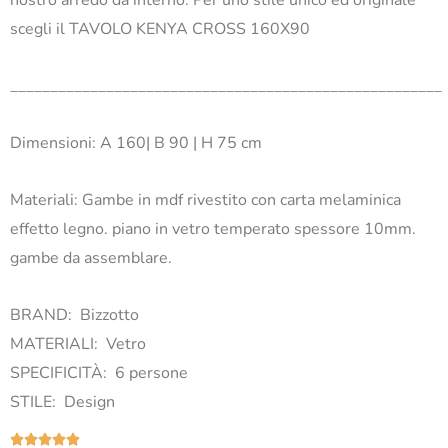
scegli il TAVOLO KENYA CROSS 160X90
______________________________________________________
Dimensioni: A 160| B 90 | H 75 cm
Materiali: Gambe in mdf rivestito con carta melaminica
effetto legno. piano in vetro temperato spessore 10mm.
gambe da assemblare.
BRAND:
Bizzotto
MATERIALI:
Vetro
SPECIFICITÀ:
6 persone
STILE:
Design
Valutazione




