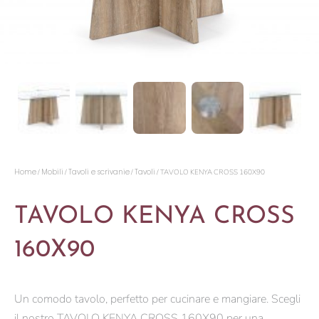
Home
Mobili
Tavoli e scrivanie
Tavoli
/
/
/
/ TAVOLO KENYA CROSS 160X90
TAVOLO KENYA CROSS
160X90
Un comodo tavolo, perfetto per cucinare e mangiare. Scegli
il nostro TAVOLO KENYA CROSS 160X90 per una