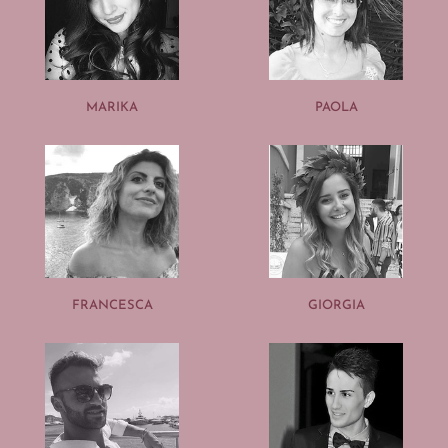
MARIKA
PAOLA
FRANCESCA
GIORGIA