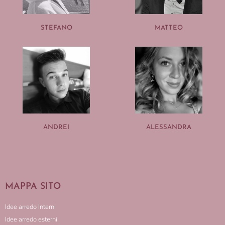
STEFANO
MATTEO
ANDREI
ALESSANDRA
MAPPA SITO
Idee arredo Interni
Idee arredo esterni