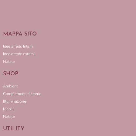
MAPPA SITO
Idee arredo Interni
Idee arredo esterni
Natale
SHOP
Ambienti
Complementi d'arredo
Illuminazione
Mobili
Natale
UTILITY