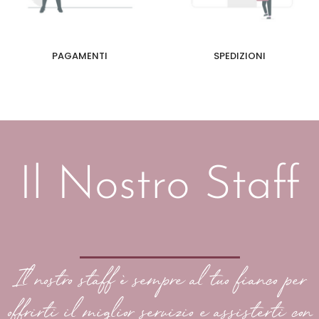
PAGAMENTI
SPEDIZIONI
Il Nostro Staff
Il nostro staff è sempre al tuo fianco per
offrirti il miglior servizio e assisterti con