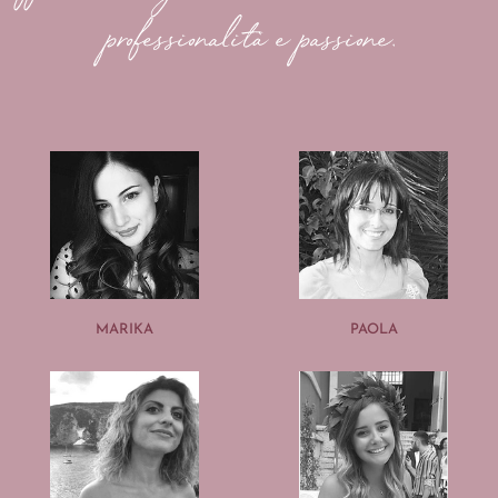
professionalità e passione.
MARIKA
PAOLA