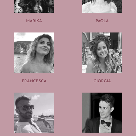
MARIKA
PAOLA
FRANCESCA
GIORGIA