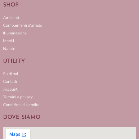
SHOP
Ambienti
Complementi d'arredo
Illuminazione
Mobili
Natale
UTILITY
Su di noi
Contatti
Account
Termini e privacy
Condizioni di vendita
DOVE SIAMO