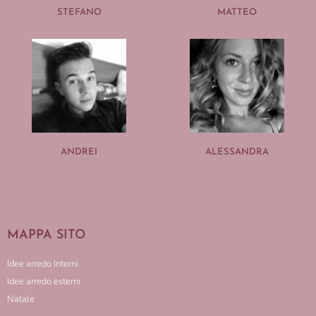
STEFANO
MATTEO
ANDREI
ALESSANDRA
MAPPA SITO
Idee arredo Interni
Idee arredo esterni
Natale