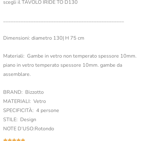
scegli il TAVOLO IRIDE TO D130
________________________________________________
Dimensioni: diametro 130| H 75 cm
Materiali: Gambe in vetro non temperato spessore 10mm.
piano in vetro temperato spessore 10mm. gambe da
assemblare.
BRAND:
Bizzotto
MATERIALI:
Vetro
SPECIFICITÀ:
4 persone
STILE:
Design
NOTE D’USO:
Rotondo
Valutazione




