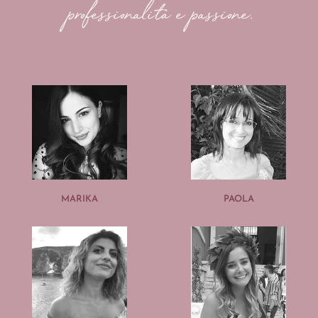
professionalità e passione.
MARIKA
PAOLA