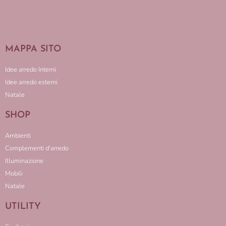
MAPPA SITO
Idee arredo Interni
Idee arredo esterni
Natale
SHOP
Ambienti
Complementi d'arredo
Illuminazione
Mobili
Natale
UTILITY