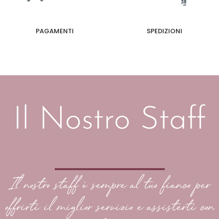
PAGAMENTI
SPEDIZIONI
Il Nostro Staff
Il nostro staff è sempre al tuo fianco per
offrirti il miglior servizio e assisterti con