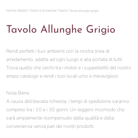
Home
Mobili
Tavoli e scrivanie
Tavoli
/
/
/
/ Tavolo allunghe grigio
Tavolo Allunghe Grigio
Rendi perfetti i tuoi ambienti con la nostra linea di
arredamento, adatta ad ogni luogo e alla portata di tutti.
Trova quello che cerchi tra i mobili e i suppellettili del nostro
ampio catalogo e rendi i tuoi locali unici e meravigliosi.
Nota Bene:
A causa dell’elevata richiesta, i tempi di spedizione saranno
compresi tra i 10 e i 30 giorni. Un leggero incomodo che
sarà ampiamente ricompensato dalla qualità e dalla
convenienza senza pari dei nostri prodotti.