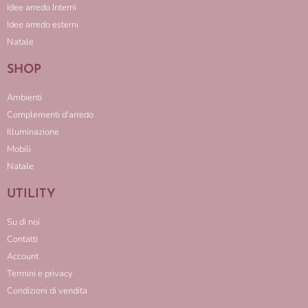
Idee arredo Interni
Idee arredo esterni
Natale
SHOP
Ambienti
Complementi d'arredo
Illuminazione
Mobili
Natale
UTILITY
Su di noi
Contatti
Account
Termini e privacy
Condizioni di vendita