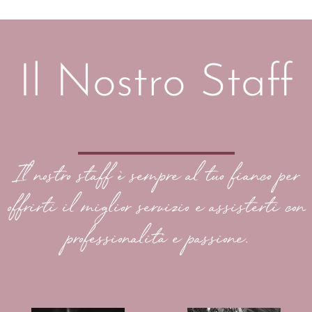
Il Nostro Staff
Il nostro staff è sempre al tuo fianco per
offrirti il miglior servizio e assisterti con
professionalità e passione.