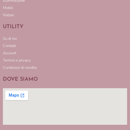
Illuminazione
Mobili
Natale
UTILITY
Su di noi
Contatti
Account
Termini e privacy
Condizioni di vendita
DOVE SIAMO