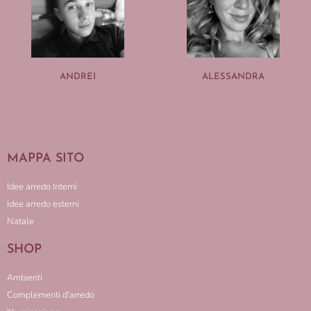
ANDREI
ALESSANDRA
MAPPA SITO
Idee arredo Interni
Idee arredo esterni
Natale
SHOP
Ambienti
Complementi d'arredo