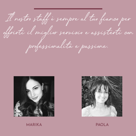
Il nostro staff è sempre al tuo fianco per
offrirti il miglior servizio e assisterti con
professionalità e passione.
MARIKA
PAOLA