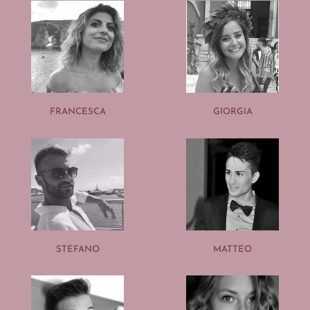
FRANCESCA
GIORGIA
STEFANO
MATTEO