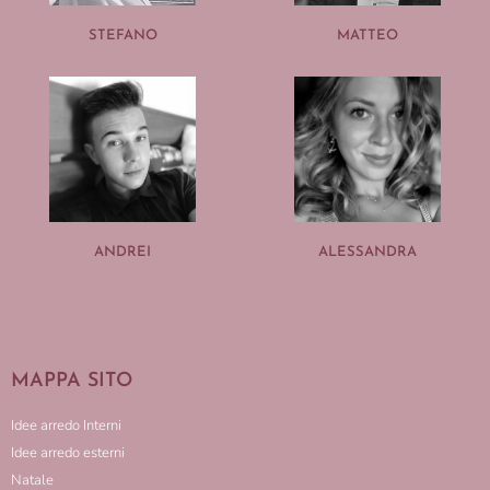
STEFANO
MATTEO
ANDREI
ALESSANDRA
MAPPA SITO
Idee arredo Interni
Idee arredo esterni
Natale