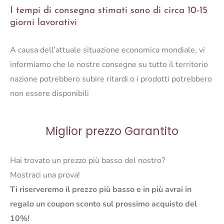
I tempi di consegna stimati sono di circa 10-15
DI
giorni lavorativi
2
quantità
A causa dell’attuale situazione economica mondiale, vi
informiamo che le nostre consegne su tutto il territorio
nazione potrebbero subire ritardi o i prodotti potrebbero
non essere disponibili
Miglior prezzo Garantito
Hai trovato un prezzo più basso del nostro?
Mostraci una prova!
Ti riserveremo il prezzo più basso e in più avrai in
regalo un coupon sconto sul prossimo acquisto del
10%!