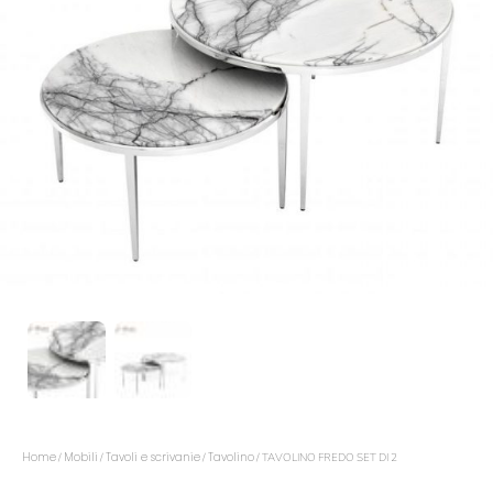
Home
Mobili
Tavoli e scrivanie
Tavolino
/
/
/
/ TAVOLINO FREDO SET DI 2