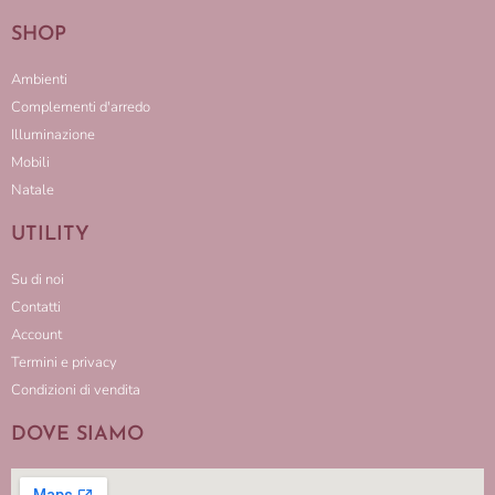
SHOP
Ambienti
Complementi d'arredo
Illuminazione
Mobili
Natale
UTILITY
Su di noi
Contatti
Account
Termini e privacy
Condizioni di vendita
DOVE SIAMO