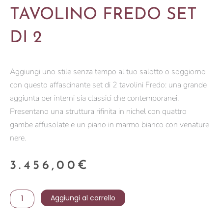
TAVOLINO FREDO SET
DI 2
Aggiungi uno stile senza tempo al tuo salotto o soggiorno
con questo affascinante set di 2 tavolini Fredo: una grande
aggiunta per interni sia classici che contemporanei.
Presentano una struttura rifinita in nichel con quattro
gambe affusolate e un piano in marmo bianco con venature
nere.
3.456,00
€
TAVOLINO
Aggiungi al carrello
FREDO
SET