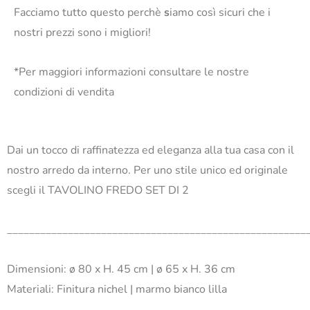
Facciamo tutto questo perchè
s
iamo così sicuri che i
nostri prezzi sono i migliori!
*Per maggiori informazioni consultare le nostre
condizioni di vendita
Dai un tocco di raffinatezza ed eleganza alla tua casa con il
nostro arredo da interno. Per uno stile unico ed originale
scegli il TAVOLINO FREDO SET DI 2
______________________________________________________
Dimensioni:
ø 80 x H. 45 cm |
ø 65 x H. 36 cm
Materiali:
Finitura nichel |
marmo bianco lilla