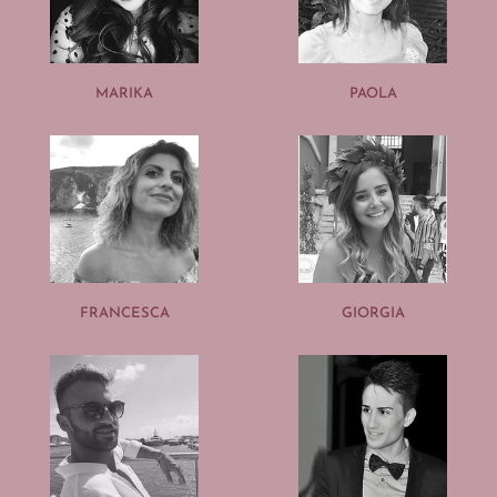
MARIKA
PAOLA
FRANCESCA
GIORGIA