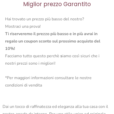
Miglior prezzo Garantito
Hai trovato un prezzo più basso del nostro?
Mostraci una prova!
Ti riserveremo il prezzo più basso e in più avrai in
regalo un coupon sconto sul prossimo acquisto del
10%!
Facciamo tutto questo perchè
s
iamo così sicuri che i
nostri prezzi sono i migliori!
*Per maggiori informazioni consultare le nostre
condizioni di vendita
Dai un tocco di raffinatezza ed eleganza alla tua casa con il
nostro arredo da interno. Per uno stile unico ed originale