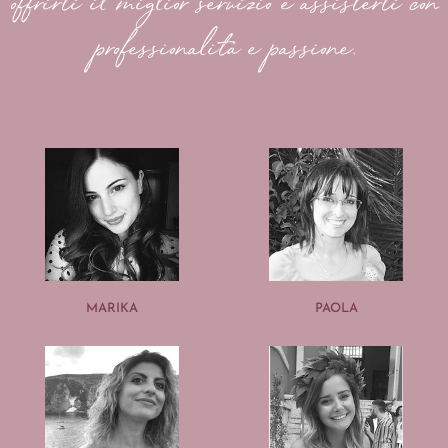
offrirti il miglior servizio e assisterti con
professionalità e passione.
MARIKA
PAOLA