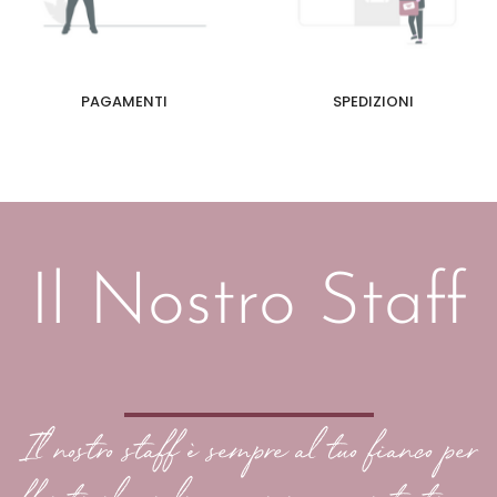
PAGAMENTI
SPEDIZIONI
Il Nostro Staff
Il nostro staff è sempre al tuo fianco per