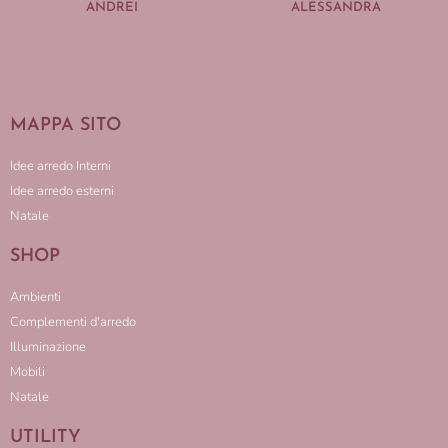
ANDREI
ALESSANDRA
MAPPA SITO
Idee arredo Interni
Idee arredo esterni
Natale
SHOP
Ambienti
Complementi d'arredo
Illuminazione
Mobili
Natale
UTILITY