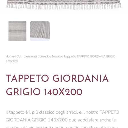
Home
Complementi d'arredo
Tessuto
Tappeti
/
/
/
/ TAPPETO GIORDANIA GRIGIO
140X200
TAPPETO GIORDANIA
GRIGIO 140X200
Il tappeto è il più classico degli arredi, e il nostro TAPPETO
GIORDANIA GRIGIO 140X200 può soddisfare anche le
personalità più esigenti unendo un design elegante a una