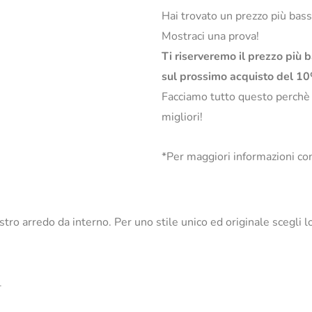
Hai trovato un prezzo più bas
Mostraci una prova!
Ti riserveremo il prezzo più 
sul prossimo acquisto del 1
Facciamo tutto questo perchè
migliori!
*Per maggiori informazioni con
nostro arredo da interno. Per uno stile unico ed originale scegl
_