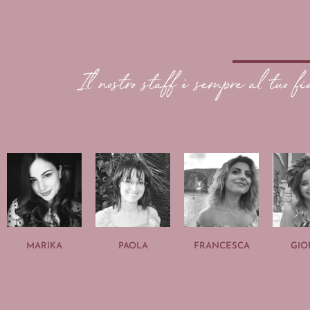
Il nostro staff è sempre al tuo fi
MARIKA
PAOLA
FRANCESCA
GIO