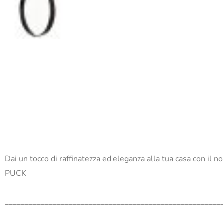
Dai un tocco di raffinatezza ed eleganza alla tua casa con il 
PUCK
______________________________________________________