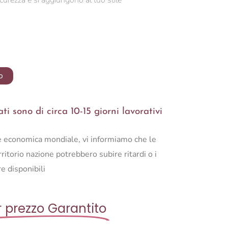
icurezza e si aggiungono al tuo stile
o
i sono di circa 10-15 giorni lavorativi
ne economica mondiale, vi informiamo che le
ritorio nazione potrebbero subire ritardi o i
e disponibili
r prezzo Garantito