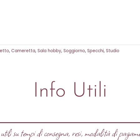
etto
,
Cameretta
,
Sala hobby
,
Soggiorno
,
Specchi
,
Studio
Info Utili
tili su tempi di consegna, resi, modalità di pagame