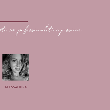
rti con professionalità e passione.
ALESSANDRA