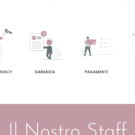
RIVACY
GARANZIA
PAGAMENTI
Il Nostro Staff