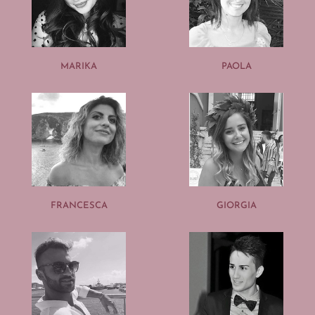
MARIKA
PAOLA
FRANCESCA
GIORGIA