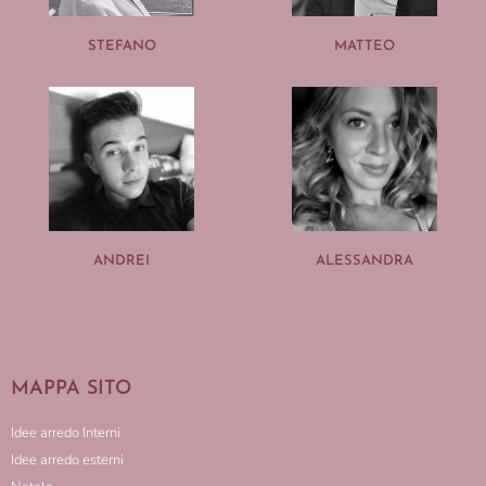
STEFANO
MATTEO
ANDREI
ALESSANDRA
MAPPA SITO
Idee arredo Interni
Idee arredo esterni