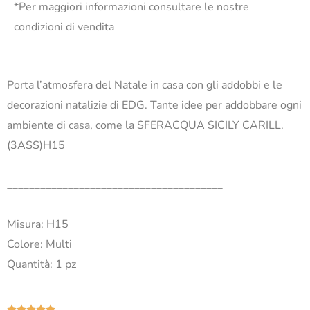
*Per maggiori informazioni consultare le nostre
condizioni di vendita
Porta l’atmosfera del Natale in casa con gli addobbi e le
decorazioni natalizie di EDG. Tante idee per addobbare ogni
ambiente di casa, come la SFERACQUA SICILY CARILL.
(3ASS)H15
_______________________________________
Misura: H15
Colore: Multi
Quantità: 1 pz
Valutazione




