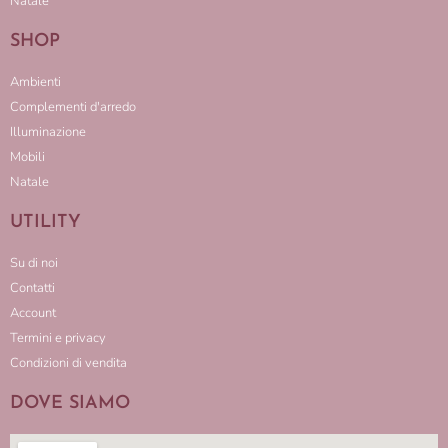
Natale
SHOP
Ambienti
Complementi d'arredo
Illuminazione
Mobili
Natale
UTILITY
Su di noi
Contatti
Account
Termini e privacy
Condizioni di vendita
DOVE SIAMO