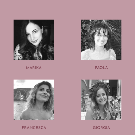
MARIKA
PAOLA
FRANCESCA
GIORGIA