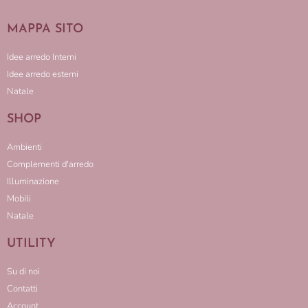
MAPPA SITO
Idee arredo Interni
Idee arredo esterni
Natale
SHOP
Ambienti
Complementi d'arredo
Illuminazione
Mobili
Natale
UTILITY
Su di noi
Contatti
Account