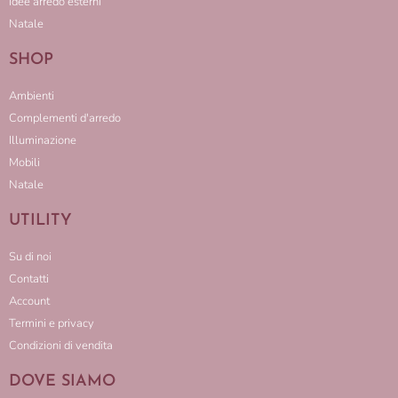
Idee arredo esterni
Natale
SHOP
Ambienti
Complementi d'arredo
Illuminazione
Mobili
Natale
UTILITY
Su di noi
Contatti
Account
Termini e privacy
Condizioni di vendita
DOVE SIAMO