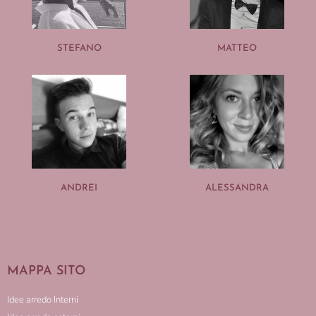
STEFANO
MATTEO
ANDREI
ALESSANDRA
MAPPA SITO
Idee arredo Interni