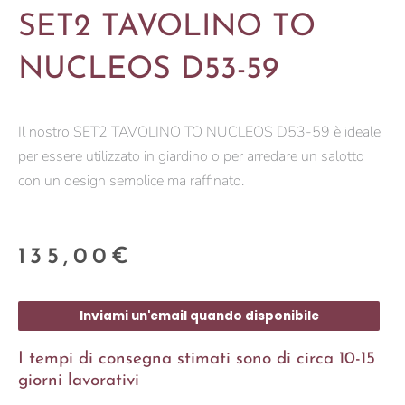
SET2 TAVOLINO TO
NUCLEOS D53-59
Il nostro SET2 TAVOLINO TO NUCLEOS D53-59 è ideale
per essere utilizzato in giardino o per arredare un salotto
con un design semplice ma raffinato.
135,00
€
Inviami un'email quando disponibile
I tempi di consegna stimati sono di circa 10-15
giorni lavorativi