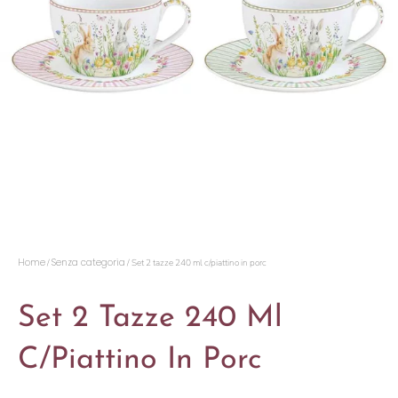
Home
Senza categoria
/
/ Set 2 tazze 240 ml c/piattino in porc
Set 2 Tazze 240 Ml
C/piattino In Porc