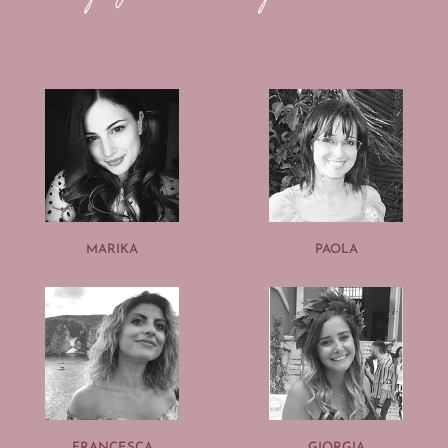
MARIKA
PAOLA
FRANCESCA
GIORGIA