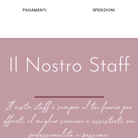
PAGAMENTI
SPEDIZIONI
Il Nostro Staff
Il nostro staff è sempre al tuo fianco per
offrirti il miglior servizio e assisterti con
professionalità e passione.