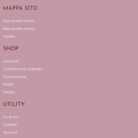
MAPPA SITO
Idee arredo Interni
Idee arredo esterni
Natale
SHOP
Ambienti
Complementi d'arredo
Illuminazione
Mobili
Natale
UTILITY
Su di noi
Contatti
Account