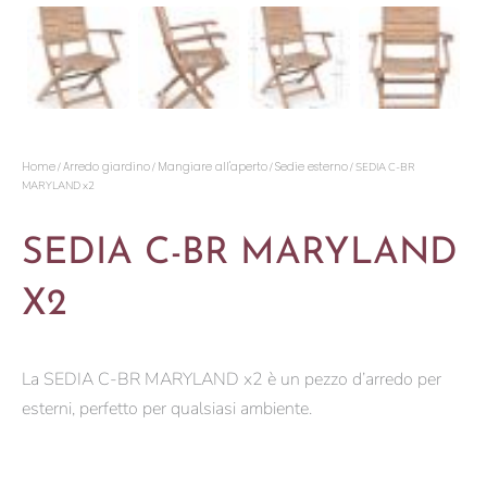
Home
Arredo giardino
Mangiare all'aperto
Sedie esterno
/
/
/
/ SEDIA C-BR
MARYLAND x2
SEDIA C-BR MARYLAND
X2
La SEDIA C-BR MARYLAND x2 è un pezzo d’arredo per
esterni, perfetto per qualsiasi ambiente.