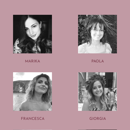
MARIKA
PAOLA
FRANCESCA
GIORGIA