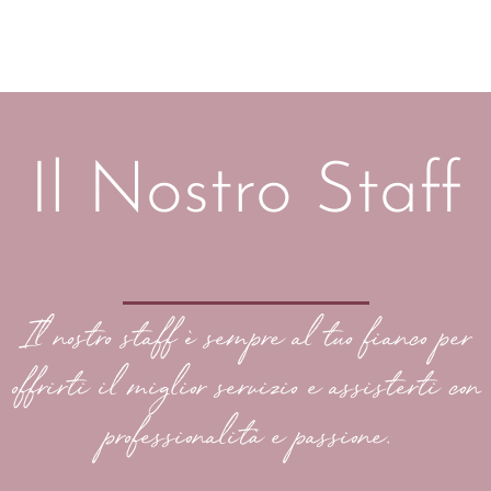
Il Nostro Staff
Il nostro staff è sempre al tuo fianco per
offrirti il miglior servizio e assisterti con
professionalità e passione.