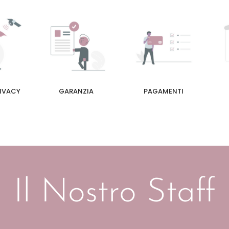
RIVACY
GARANZIA
PAGAMENTI
Il Nostro Staff