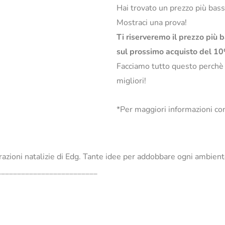
Hai trovato un prezzo più bas
Mostraci una prova!
Ti riserveremo il prezzo più 
sul prossimo acquisto del 1
Facciamo tutto questo perchè
migliori!
*Per maggiori informazioni con
orazioni natalizie di Edg. Tante idee per addobbare ogni ambien
_________________________