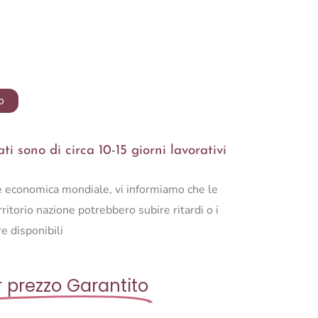
o
i sono di circa 10-15 giorni lavorativi
ne economica mondiale, vi informiamo che le
ritorio nazione potrebbero subire ritardi o i
e disponibili
r prezzo Garantito