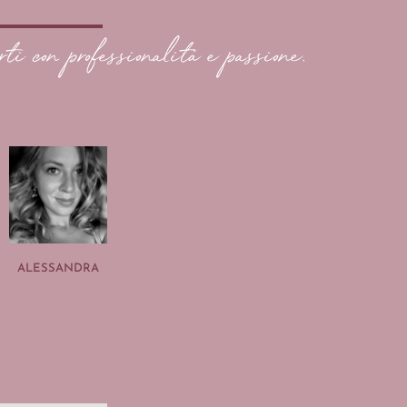
rti con professionalità e passione.
ALESSANDRA