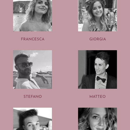
FRANCESCA
GIORGIA
STEFANO
MATTEO