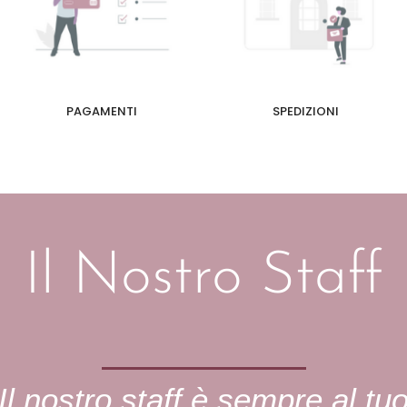
PAGAMENTI
SPEDIZIONI
Il Nostro Staff
Il nostro staff è sempre al tu