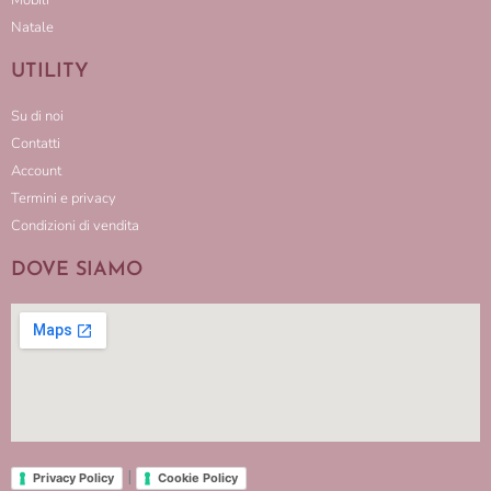
Mobili
Natale
UTILITY
Su di noi
Contatti
Account
Termini e privacy
Condizioni di vendita
DOVE SIAMO
|
Privacy Policy
Cookie Policy