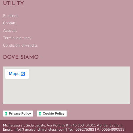
UTILITY
Su di noi
Contatti
Account
Termini e privacy
Condizioni di vendita
DOVE SIAMO
|
Privacy Policy
Cookie Policy
Michelessi srl Sede Legale: Via Pontina Km 45,350 04011 Aprilia (Latina) |
Email: info@lamaisondimichelessi.com | Tel.: 069275383 | P.I.00554990598