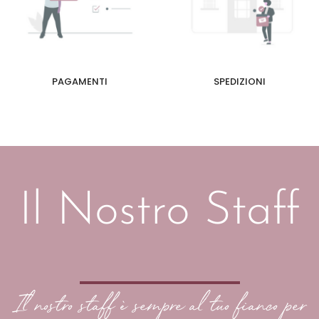
PAGAMENTI
SPEDIZIONI
Il Nostro Staff
Il nostro staff è sempre al tuo fianco per