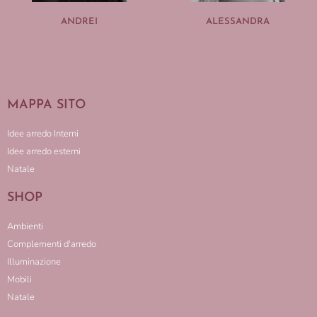
ANDREI
ALESSANDRA
MAPPA SITO
Idee arredo Interni
Idee arredo esterni
Natale
SHOP
Ambienti
Complementi d'arredo
Illuminazione
Mobili
Natale