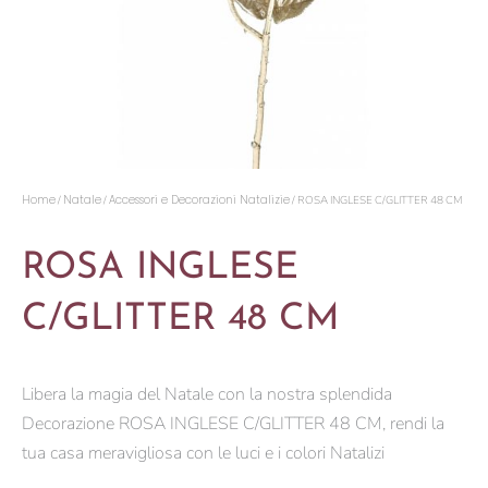
Home
Natale
Accessori e Decorazioni Natalizie
/
/
/ ROSA INGLESE C/GLITTER 48 CM
ROSA INGLESE
C/GLITTER 48 CM
Libera la magia del Natale con la nostra splendida
Decorazione ROSA INGLESE C/GLITTER 48 CM, rendi la
tua casa meravigliosa con le luci e i colori Natalizi