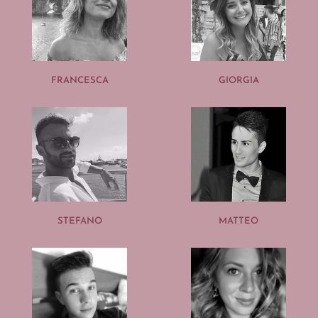
FRANCESCA
GIORGIA
STEFANO
MATTEO