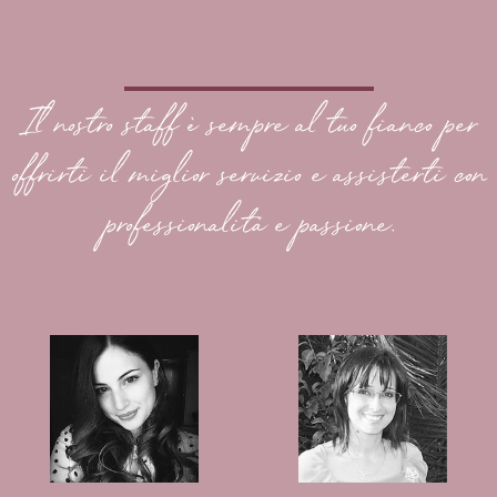
Il nostro staff è sempre al tuo fianco per
offrirti il miglior servizio e assisterti con
professionalità e passione.