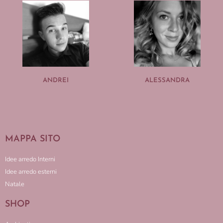
ANDREI
ALESSANDRA
MAPPA SITO
Idee arredo Interni
Idee arredo esterni
Natale
SHOP